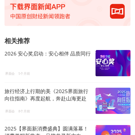
相关推荐
2026 安心奖启动：安心相伴 品质同行
界面会
5个月前
旅行经济上行期的美《2025界面旅行
向往指南》再度起航，奔赴山海更赴
热爱！
界面会
8个月前
2025【界面新消费盛典】圆满落幕！