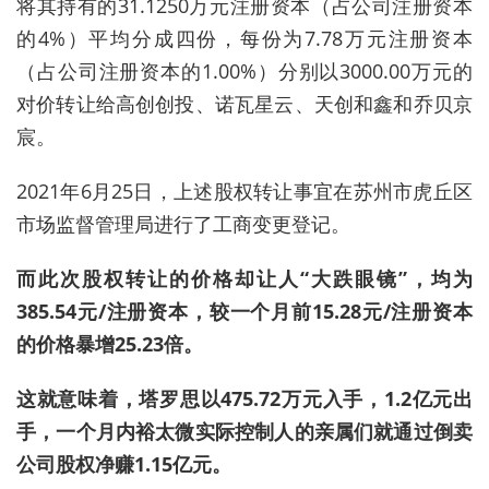
将其持有的31.1250万元注册资本（占公司注册资本
的4%）平均分成四份，每份为7.78万元注册资本
（占公司注册资本的1.00%）分别以3000.00万元的
对价转让给高创创投、诺瓦星云、天创和鑫和乔贝京
宸。
2021年6月25日，上述股权转让事宜在苏州市虎丘区
市场监督管理局进行了工商变更登记。
而此次股权转让的价格却让人“大跌眼镜”，均为
385.54元/注册资本，较一个月前15.28元/注册资本
的价格暴增25.23倍。
这就意味着，
塔罗
思以475.72万元入手，1.2亿元出
手，一个月内裕太微实际控制人的亲属们就通过倒卖
公司股权净赚1.15亿元。