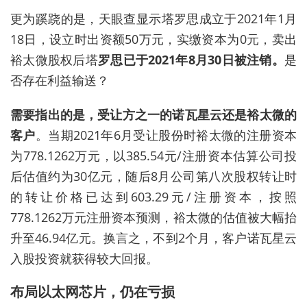
更为蹊跷的是，天眼查显示
塔罗
思成立于2021年1月
18日，设立时出资额50万元，实缴资本为0元，卖出
裕太微股权后塔
罗思已于2021年8月30日被注销。
是
否存在利益输送？
需要指出的是，受让方之一的诺瓦星云还是裕太微的
客户
。当期2021年6月受让股份时裕太微的注册资本
为778.1262万元，以385.54元/注册资本估算公司投
后估值约为30亿元，随后8月公司第八次股权转让时
的转让价格已达到603.29元/注册资本，按照
778.1262万元注册资本预测，裕太微的估值被大幅抬
升至46.94亿元。换言之，不到2个月，客户诺瓦星云
入股投资就获得较大回报。
布局以太网芯片，仍在亏损