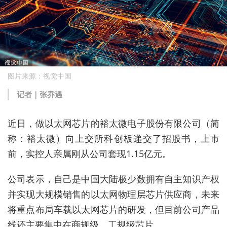
图片来源：视觉中国
记者｜张乔遇
近日，做以太网芯片的裕太微电子股份有限公司（简
称：裕太微）向上交所科创板递交了招股书，上市
前，实控人亲属刚从公司套现1.15亿元。
公司表示，自己是中国大陆极少数拥有自主知识产权
并实现大规模销售的以太网物理层芯片供应商，未来
将重点布局车载以太网芯片的研发，但目前公司产品
线还主要集中在商规级、工规级芯片。