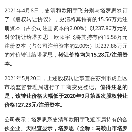
2021年4月8日，史清和欧阳宇飞分别与
塔罗
思签订
了《股权转让协议》，史清将其持有的15.56万元注
册资本（占公司注册资本的2.00%）以237.86万元的
对价转让给
塔罗
思，欧阳宇飞将其持有的15.56万元
注册资本（占公司注册资本的2.00%）以237.86万元
的对价转让给
塔罗
思，
转让价格均为15.28元/注册资
本。
2021年5月20日，上述股权转让事宜在苏州市虎丘区
市场监督管理局进行了工商变更登记。
值得注意的
是，该转让价格大幅低于2020年9月第四次股权转让
价格127.23元/注册资本
。
公司表示：
塔罗
思系史清和欧阳宇飞近亲属持有的合
伙企业。
天眼查显示，
塔罗
思（全称：马鞍山市
塔罗