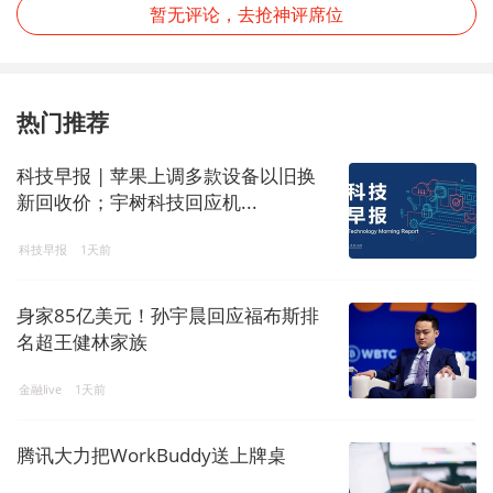
暂无评论，去抢神评席位
热门推荐
科技早报 | 苹果上调多款设备以旧换
新回收价；宇树科技回应机...
科技早报
1天前
身家85亿美元！孙宇晨回应福布斯排
名超王健林家族
金融live
1天前
腾讯大力把WorkBuddy送上牌桌