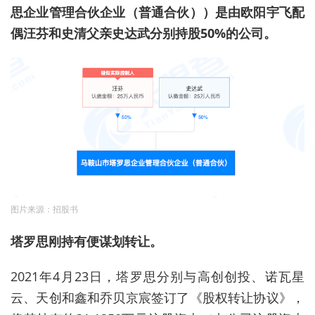
思企业管理合伙企业（普通合伙））是由欧阳宇飞配
偶汪芬和史清父亲史达武分别持股50%的公司。
图片来源：招股书
塔罗
思刚持有便谋划转让。
2021年4月23日，
塔罗
思分别与高创创投、诺瓦星
云、天创和鑫和乔贝京宸签订了《股权转让协议》，