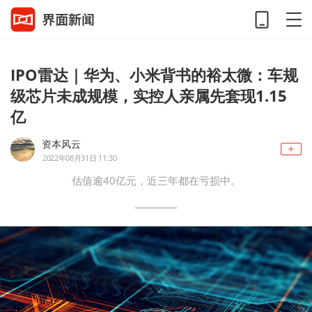
IPO雷达｜华为、小米背书的裕太微：车规
级芯片未成规模，实控人亲属先套现1.15
亿
资本风云
2022年08月31日 11:30
估值逾40亿元，近三年都在亏损中。