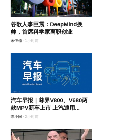
谷歌人事巨震：DeepMind换
帅，首席科学家离职创业
宋佳楠
·
1小时前
汽车早报｜尊界V800、V680两
款MPV新车上市 上汽通用...
陈小同
·
2小时前