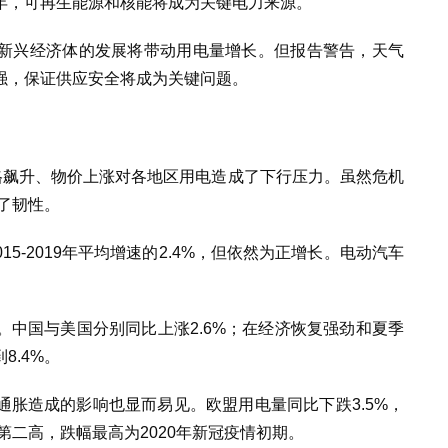
年，可再生能源和核能将成为关键电力来源。
新兴经济体的发展将带动用电量增长。但报告警告，天气
强，保证供应安全将成为关键问题。
格飙升、物价上涨对各地区用电造成了下行压力。虽然危机
现了韧性。
5-2019年平均增速的2.4%，但依然为正增长。电动汽车
。
中国与美国分别同比上涨2.6%；在经济恢复强劲和夏季
8.4%。
胀造成的影响也显而易见。欧盟用电量同比下跌3.5%，
第二高，跌幅最高为2020年新冠疫情初期。