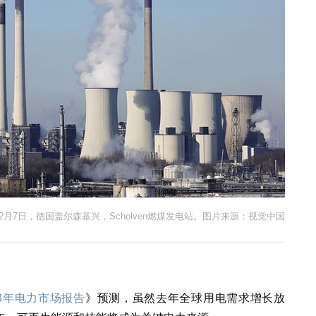
3年2月7日，德国盖尔森基兴，Scholven燃煤发电站。图片来源：视觉中国
23年电力市场报告
》预测，虽然去年全球用电需求增长放