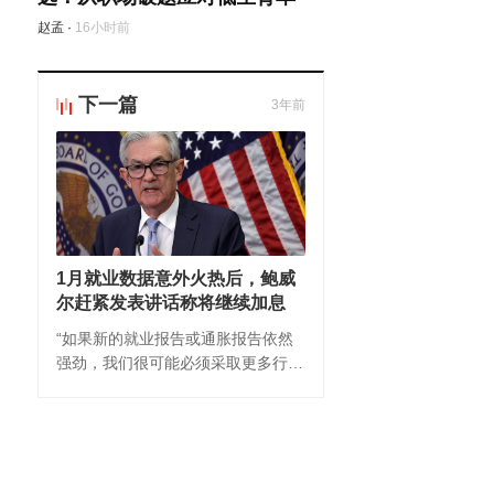
赵孟
·
16小时前
下一篇
3年前
1月就业数据意外火热后，鲍威
尔赶紧发表讲话称将继续加息
“如果新的就业报告或通胀报告依然
强劲，我们很可能必须采取更多行
动，加息幅度将超过市场预期。”