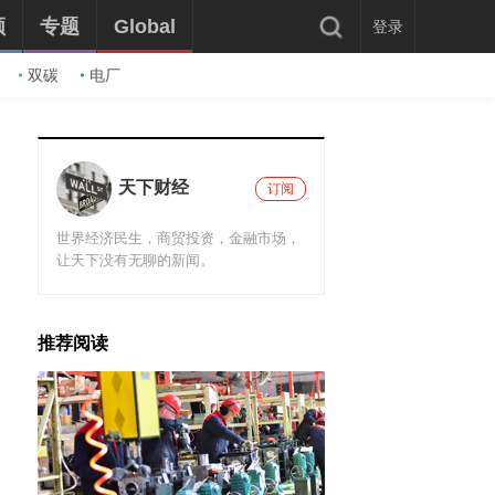
频
专题
Global
登录
双碳
电厂
天下财经
订阅
世界经济民生，商贸投资，金融市场，
让天下没有无聊的新闻。
推荐阅读