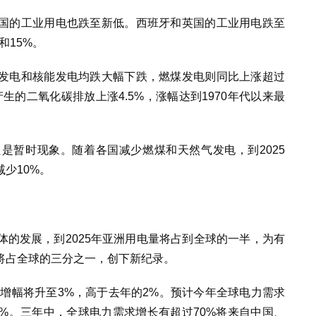
国的工业用电也跌至新低。西班牙和英国的工业用电跌至
和15%。
发电和核能发电均跌大幅下跌，燃煤发电则同比上涨超过
生的二氧化碳排放上涨4.5%，涨幅达到1970年代以来最
是暂时现象。随着各国减少燃煤和天然气发电，到2025
少10%。
的发展，到2025年亚洲用电量将占到全球的一半，为有
将占全球的三分之一，创下新纪录。
度增幅将升至3%，高于去年的2%。预计今年全球电力需求
为3.2%。三年中，全球电力需求增长有超过70%将来自中国、