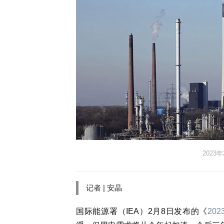
202
记者 | 安晶
国际能源署（IEA）2月8日发布的《
20