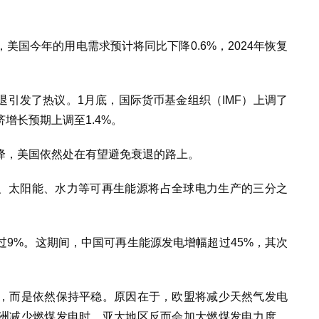
美国今年的用电需求预计将同比下降0.6%，2024年恢复
引发了热议。1月底，国际货币基金组织（IMF）上调了
增长预期上调至1.4%。
降，美国依然处在有望避免衰退的路上。
风能、太阳能、水力等可再生能源将占全球电力生产的三分之
9%。这期间，中国可再生能源发电增幅超过45%，其次
，而是依然保持平稳。原因在于，欧盟将减少天然气发电
洲减少燃煤发电时，亚太地区反而会加大燃煤发电力度。