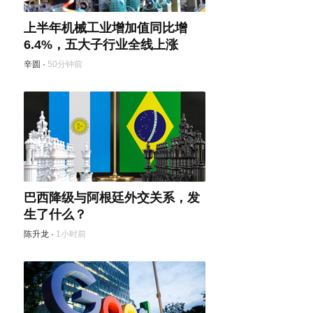
上半年机械工业增加值同比增
6.4%，五大子行业全线上涨
辛圆
·
50分钟前
巴西降级与阿根廷外交关系，发
生了什么？
陈升龙
·
1小时前