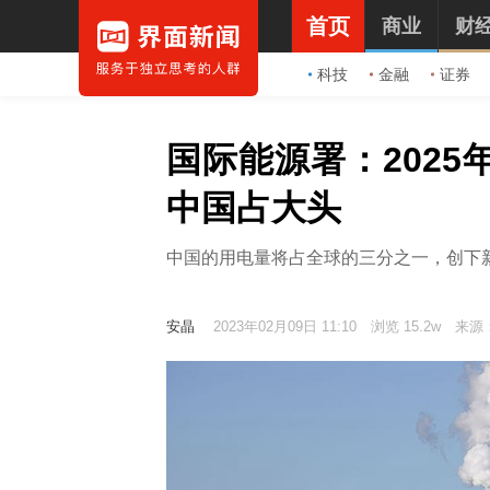
首页
商业
财
科技
金融
证券
国际能源署：202
中国占大头
中国的用电量将占全球的三分之一，创下
安晶
2023年02月09日 11:10
浏览 15.2w
来源