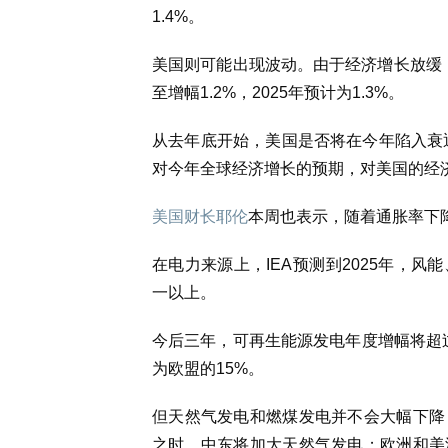
1.4%。
美国则可能出现波动。由于经济增长放缓，
至增幅1.2%，2025年预计为1.3%。
从去年底开始，美国是否将在今年陷入衰退
对今年全球经济增长的预期，对美国的经济
美国财长耶伦
本周也表示，随着通胀率下
在电力来源上，IEA预测到2025年，
一以上。
今后三年，可再生能源发电年度增幅将超过
为欧盟的15%。
但天然气发电和燃煤发电并不会大幅下降
之时，中东将加大天然气发电；欧洲和美