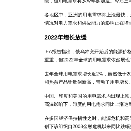
缓，但用电需求将从今年起加速。今后三
各地区中，亚洲的用电需求将上涨最快，
情况对电力需求和供应能力的影响正在增
2022年增长放缓
IEA报告指出，俄乌冲突开始后的能源价
重重，但2022年全球的用电需求依然展
去年全球用电需求增长近2%，虽然低于201
和热泵产品销量创新高，带动了用电增长
中国、印度和美国的用电需求均出现上涨。
高温影响下，印度的用电需求同比上涨达到
在多国经济保持韧性之时，能源危机和高通
创下该组织自2008金融危机以来同比跌幅