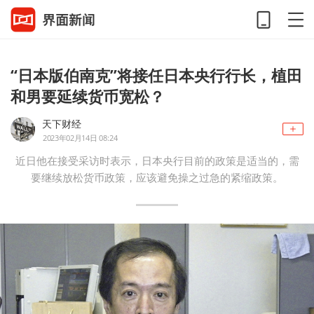
“日本版伯南克”将接任日本央行行长，植田
和男要延续货币宽松？
天下财经
2023年02月14日 08:24
近日他在接受采访时表示，日本央行目前的政策是适当的，需
要继续放松货币政策，应该避免操之过急的紧缩政策。