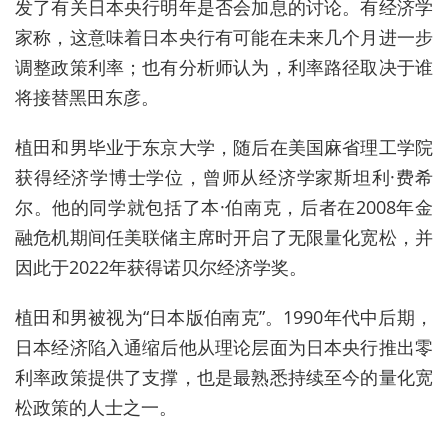
发了有关日本央行明年是否会加息的讨论。有经济学
家称，这意味着日本央行有可能在未来几个月进一步
调整政策利率；也有分析师认为，利率路径取决于谁
将接替黑田东彦。
植田和男毕业于东京大学，随后在美国麻省理工学院
获得经济学博士学位，曾师从经济学家斯坦利·费希
尔。他的同学就包括了本·伯南克，后者
在2008年金
融危机期间任美联储主席时开启了无限量化宽松，并
因此于2022年获得诺贝尔经济学奖。
植田和男被视为“日本版伯南克
”。
1990年代中后期，
日本经济陷入通缩后他从理论层面为日本央行推出零
利率政策提供了支撑，也是最熟悉持续至今的量化宽
松政策的人士之一。