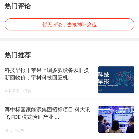
热门评论
暂无评论，去抢神评席位
热门推荐
科技早报 | 苹果上调多款设备以旧换
新回收价；宇树科技回应机...
科技早报
1天前
再中标国家能源集团招标项目 科大讯
飞 FDE 模式验证产业 ...
资讯
1天前