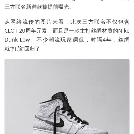
三方联名新鞋款被提前曝光。
从网络流传的图片来看，此次三方联名不仅包含
CLOT 20周年元素，而且是一款主打丝绸材质的Nike
Dunk Low。不少潮流玩家调侃，时隔4年，丝绸
就“打脸”回归了。