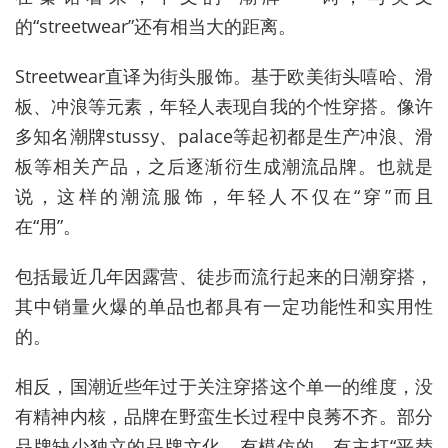
的“streetwear”还有相当大的距离。
Streetwear
直译为街头服饰。基于欧美街头嘻哈、滑
板、冲浪等元素，年轻人表现自我的个性穿搭。像许
多知名潮牌stussy、palace等起初都是生产冲浪、滑
板等相关产品，之后逐渐衍生成潮流品牌。也就是
说，这样的潮流服饰，年轻人不仅在“穿”而且
在“用”。
包括最近几年因露营、徒步而流行起来的日潮穿搭，
其中销量火爆的单品也都具有一定功能性和实用性
的。
相反，国潮近些年过于关注穿搭这个单一的维度，没
有精神内核，品牌在野蛮生长过程中良莠不齐。部分
品牌缺少独立的品牌文化，有模仿的，有主打“平替