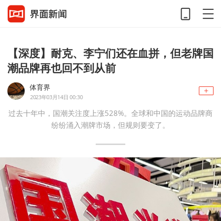
【深度】耐克、李宁们还在血拼，但老牌国
潮品牌再也回不到从前
体育界
2023年03月14日 00:30
过去十年中，国潮关注度上涨528%。全球和中国的运动品牌商
纷纷涌入潮牌市场，但规则要变了。