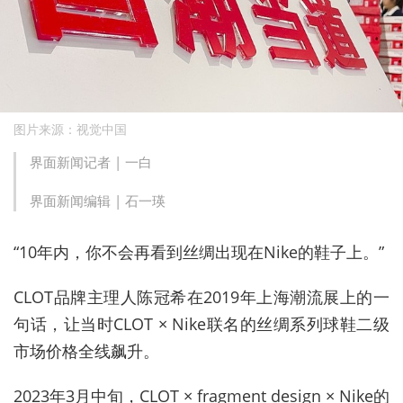
图片来源：视觉中国
界面新闻记者 |
一白
界面新闻编辑 |
石一瑛
“10年内，你不会再看到丝绸出现在Nike的鞋子上。”
CLOT
品牌主理人陈冠希在2019年上海潮流展上的一
句话，让当时CLOT × Nike联名的丝绸系列球鞋二级
市场价格全线飙升。
2023年3月中旬，CLOT × fragment design × Nike的