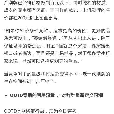
产潮牌已经将价格做到百元以下，同时纯棉的材质、
成衣的克重都有保证。而同样的款式，主流潮牌的售
价都在200元以上甚至更高。
“如果你经济条件允许，追求更高的价位、更好的品
质无可厚非，”秦铭解释道，“但从功能上来讲，除了
保证基本的舒适度，打底T恤就是个穿搭，叠穿露出
领口或者底边，而且还是个易耗品，对于很多学生玩
家来说，显然可以选择更划算的单品。”
当竞争对手的量级和打法都变得不同，老一代潮牌的
生存空间被进一步压缩了。
OOTD背后的明星
流量，“Z世代”重新定义国潮
OOTD
是网络流行语，意为今日穿搭。