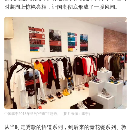
时装周上惊艳亮相，让国潮彻底形成了一股风潮。
中国李宁2018年纽约“悟道”主题秀。（图片来源：李宁）
从当时走秀款的悟道系列，到后来的青花瓷系列、敦