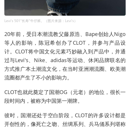
Levi's 501"长寿"牛仔裤。（图片来源：Levi's）
20
年前，受日本潮流教父藤原浩、Bape创始人Nigo
等人的影响，陈冠希创办了CLOT，并参与产品设
计。CLOT将中国文化元素巧妙融入到产品中，并通
过与Levi's、Nike、adidas等运动、休闲品牌联名的
方式推广本土潮流文化，在当时亚洲潮流圈、欧美潮
流圈都产生了不小的影响力。
CLOT也就此奠定了国潮OG（元老）的地位，很长一
段时间内，被称为中国第一潮牌。
彼时，国潮还处于空白阶段，CLOT的许多设计都是
开创性的，像死亡之吻、丝绸系列、兵马俑系列堪称