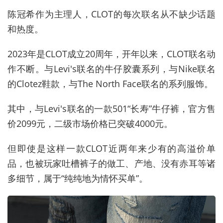
陈冠希作为主理人，CLOT
的每次联名从不缺少话题
和热度。
2023年是CLOT成立20周年，开年以来，CLOT联名动
作不断。与Levi's联名的牛仔胶囊系列，与Nike联名
的Clotez鞋款，与The North Face联名的系列服饰。
其中，与Levi's联名的一款501“长寿”牛仔裤，官方售
价2099元，二级市场价格已突破4000元。
但即使是这样一款CLOT近两年来少有的高溢价单
品，也被玩家吐槽裤子的做工、产地、没有赤耳等诸
多细节，属于“纯纯地为情怀买单”。