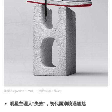
丝绸 Air Jordan 1 mid。（图片来源：Nike）
明星主理人“失效”，初代国潮境遇尴尬