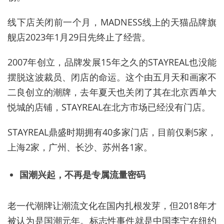
线下店关闭前一个月，MADNESS线上的天猫品牌旗
舰店2023年1月29日先终止了经营。
2007
年创立，品牌发展15年之久的STAYREAL也没能
摆脱这波裁员、闭店的命运。这个由五月天和画家不
二良创立的潮牌，去年夏天也关闭了其在北京西单大
悦城的店铺，STAYREAL在北方市场已经没有门店。
STAYREAL
鼎盛时期拥有40多家门店，目前仅剩5家，
上海2家，广州、长沙、苏州各1家。
国潮兴起，不再是专属流量密码
老一代潮牌让潮流文化在国内扎根发芽，但2018年才
被认为是国潮元年。
标志性事件就是中国李宁在纽约