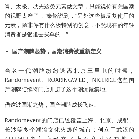
肖、太极、功夫这类元素做文章，只能说你有关国潮
的视野太窄了，”秦铭说到，“另外这些被反复使用的
元素，除非你有什么极特别的创意，不然现在的年轻
消费者是很难去买单的。”
国产潮牌起势，国潮消费被重新定义
当老一代潮牌纷纷逃离北京三里屯的时候，
Randomevent、ROARINGWILD、NICERICE这些国
产潮牌陆续将门店开进了这个潮流聚集地。
借这波国潮之势，国产潮牌成长飞速。
Randomevent的门店已经覆盖上海、北京、成都、
长沙等多个潮流文化火爆的城市；创立于武汉的
ATTEMPT将门店设在了上海和武汉两地；