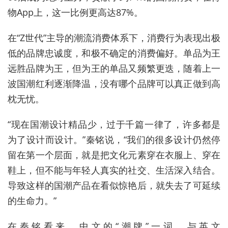
物App上，这一比例更高达87%。
在“Z世代”主导的潮流消费体系下，消费行为表现出极
低的品牌忠诚度，和极不确定的消费偏好。单品为王
远胜品牌为王，但为王的单品又频繁更迭，随着上一
波国潮红利逐渐降温，没有哪个品牌可以真正做到高
枕无忧。
“现在国潮设计精品少，过于千篇一律了，许多都是
为了设计而设计。”秦铭说，“我们的很多设计仍然停
留在第一个层面，就是把文化元素穿在衣服上、穿在
鞋上，但不能与年轻人真实的社交、生活深入结合。
导致这样的国潮产品在看似惊艳后，就失去了可延续
的生命力。”
在秦铭看来，中文的“潮牌”一词，与英文