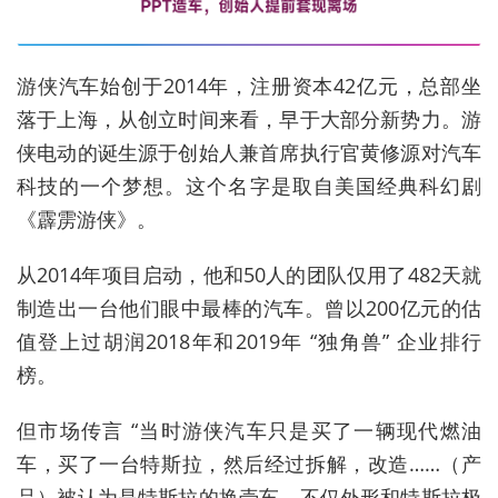
游侠汽车始创于2014年，注册资本42亿元，总部坐
落于上海，从创立时间来看，早于大部分新势力。游
侠电动的诞生源于创始人兼首席执行官黄修源对汽车
科技的一个梦想。这个名字是取自美国经典科幻剧
《霹雳游侠》。
从2014年项目启动，他和50人的团队仅用了482天就
制造出一台他们眼中最棒的汽车。曾以200亿元的估
值登上过胡润2018年和2019年 “独角兽” 企业排行
榜。
但市场传言 “当时游侠汽车只是买了一辆现代燃油
车，买了一台特斯拉，然后经过拆解，改造……（产
品）被认为是特斯拉的换壳车，不仅外形和特斯拉极