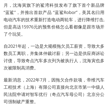
月，沈海寅旗下的鲨湾科技发布了旗下首个新品牌
“蓝鲨”，并推出首款产品 “蓝鲨Robor”，美其名曰用
电动汽车的技术重新打造电动两轮车，进行降维打击,
但是高达15976元的预售价格怎么看都像是跟市场开
了个玩笑。
自2021年起，一边是大规模拖欠员工薪资，导致大多
数员工离职，并集体仲裁讨薪；另一边是供应商诉讼
讨债，导致奇点汽车多次列为被执行人，沈海寅也多
次被限制高消费。
最新消息，2022年7月，因拖欠合作款项，帝维汽车
工程技术（上海）有限公司直接向北京市第一中级人
民法院申请对智车优行（奇点汽车母公司）北京分公
司强制破产重整。