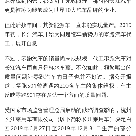
从外观到内饰，都吸引了无数眼球。那时的长江汽车
更是被称为能够成为世界10大汽车品牌的企业。
但此后数年间，其新能源车一直未能实现量产。2019
年初，长江汽车开始为同是造车新势力的零跑汽车代
工，展开自救。
不过，零跑汽车的销量尚未成规模，代工零跑汽车对
长江汽车而言只是杯水车薪。不仅如此，频繁曝出的
质量问题让零跑汽车的日子也并不好过。据公开报
道，零跑S01曾遭遇约200名车主的集体维权，车主
反映零跑S01存在多达十个方面的质量问题。
受国家市场监督管理总局启动的缺陷调查影响，杭州
长江乘用车有限公司（以下简称长江乘用车）决定召
回2019年6月27日至2019年12月31日生产的部分