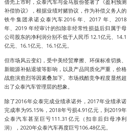
借壳上市时，众泰汽车与金马股份签署了《盈利预测
补偿协议》，根据业绩对赌协议，作为补偿义务人的
铁牛集团承诺众泰汽车2016 年、2017 年、2018
年、2019 年经审计的扣除非经常性损益后归属于母
公司股东的净利润分别不低于人民币 12.1亿元、14.1
亿元、16.1亿元、16.1亿元。
但市场风云变幻，受中美经贸摩擦、环保标准切换、
新能源补贴退坡等影响，以及产品同质化严重，价格
战愈演愈烈等因素叠加下。市场残酷竞争程度显然超
出了众泰汽车管理层的想象。
除了2016年众泰完成业绩承诺外，2017年业绩承诺
完成率为95.15%，2018年亏损4.91亿元，到2019年
众泰汽车甚至巨亏111.31亿元（扣非后归母净利
润），2020年众泰汽车再度巨亏106.48亿元。