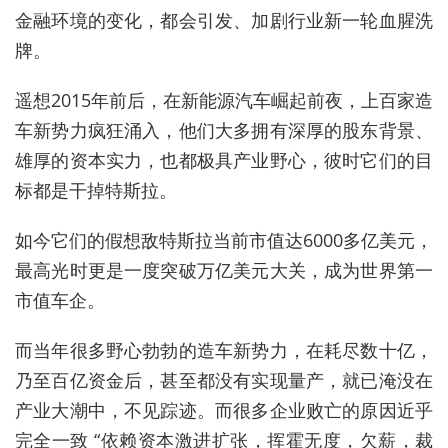
金融环境的变化，都会引发、加剧行业新一轮血腥洗
牌。
遥想2015年前后，在新能源汽车崛起前夜，上百家造
车新势力疯狂涌入，他们大多拥有深厚的股东背景、
雄厚的资本实力，也都极具产业野心，彼时它们的目
标都是干掉特斯拉。
如今它们的假想敌特斯拉当前市值达6000多亿美元，
最高光时更是一度突破万亿美元大关，成为世界第一
市值车企。
而当年很多野心勃勃的造车新势力，在耗尽数十亿，
乃至百亿资金后，甚至都没有实现量产，就已淹没在
产业大潮中，不见踪迹。而很多企业败亡的原因近乎
完全一致 “依赖资本激进扩张，挥霍无度，欠薪，裁