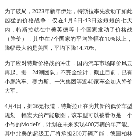
为了破局，2023年新年伊始，特斯拉率先发动了如此
凶猛的价格战争：仅在1月6日-13日这短短的七天
内，特斯拉就在中美英德等十个国家发动了价格战
（降价），其中在7个国家的平均降幅在10%以上，
降幅最大的是美国，平均下降14.70%。
为了应对特斯价格战的冲击，国内汽车市场降价风云
再起。据「24潮团队」不完全统计，截止目前，已有
小鹏汽车、赛力斯、一汽集团等近40家车企加入降价
大军。
4月4日，据36氪报道，特斯拉正在为其新的低价车型
规划一幅宏大的产能版图，该车型可以被看做是一个
小号的ModelY，计划在未来实现400万辆的年产能。
其中北美的超级工厂将承担200万辆产能，德国柏林