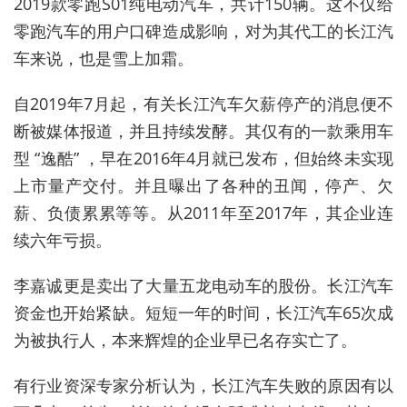
2019款零跑S01纯电动汽车，共计150辆。这不仅给
零跑汽车的用户口碑造成影响，对为其代工的长江汽
车来说，也是雪上加霜。
自2019年7月起，有关长江汽车欠薪停产的消息便不
断被媒体报道，并且持续发酵。其仅有的一款乘用车
型 “逸酷” ，早在2016年4月就已发布，但始终未实现
上市量产交付。并且曝出了各种的丑闻，停产、欠
薪、负债累累等等。从2011年至2017年，其企业连
续六年亏损。
李嘉诚更是卖出了大量五龙电动车的股份。长江汽车
资金也开始紧缺。短短一年的时间，长江汽车65次成
为被执行人，本来辉煌的企业早已名存实亡了。
有行业资深专家分析认为，长江汽车失败的原因有以