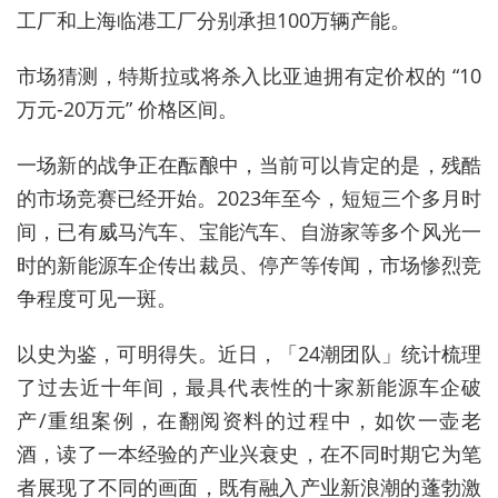
工厂和上海临港工厂分别承担100万辆产能。
市场猜测，特斯拉或将杀入比亚迪拥有定价权的 “10
万元-20万元” 价格区间。
一场新的战争正在酝酿中，当前可以肯定的是，残酷
的市场竞赛已经开始。2023年至今，短短三个多月时
间，已有威马汽车、宝能汽车、自游家等多个风光一
时的新能源车企传出裁员、停产等传闻，市场惨烈竞
争程度可见一斑。
以史为鉴，可明得失。近日，「24潮团队」统计梳理
了过去近十年间，最具代表性的十家新能源车企破
产/重组案例，在翻阅资料的过程中，如饮一壶老
酒，读了一本经验的产业兴衰史，在不同时期它为笔
者展现了不同的画面，既有融入产业新浪潮的蓬勃激