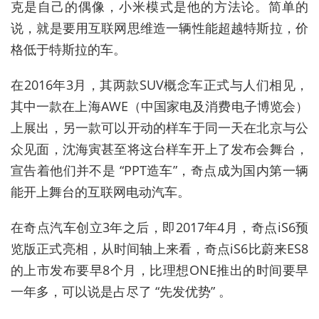
克是自己的偶像，小米模式是他的方法论。简单的
说，就是要用互联网思维造一辆性能超越特斯拉，价
格低于特斯拉的车。
在2016年3月，其两款SUV概念车正式与人们相见，
其中一款在上海AWE（中国家电及消费电子博览会）
上展出，另一款可以开动的样车于同一天在北京与公
众见面，沈海寅甚至将这台样车开上了发布会舞台，
宣告着他们并不是 “PPT造车”，奇点成为国内第一辆
能开上舞台的互联网电动汽车。
在奇点汽车创立3年之后，即2017年4月，奇点iS6预
览版正式亮相，从时间轴上来看，奇点iS6比蔚来ES8
的上市发布要早8个月，比理想ONE推出的时间要早
一年多，可以说是占尽了 “先发优势” 。