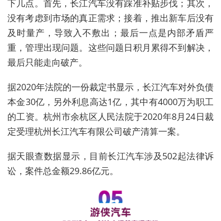
下几点。首先，长江汽车没有踩准补贴步伐；其次，
没有考虑到市场的真正需求；接着，推出新车后没有
及时量产，导致入不敷出；最后一点是内部矛盾严
重，管理出现问题。这些问题日积月累得不到解决，
最后只能走向破产。
据2020年法院的一份裁定书显示，长江汽车对外负债
本金30亿，另外利息高达1亿，其中有4000万为职工
的工资。杭州市余杭区人民法院于2020年8月24日裁
定受理杭州长江汽车有限公司破产清算一案。
据天眼查数据显示，目前长江汽车涉及502起法律诉
讼，案件总金额29.86亿元。