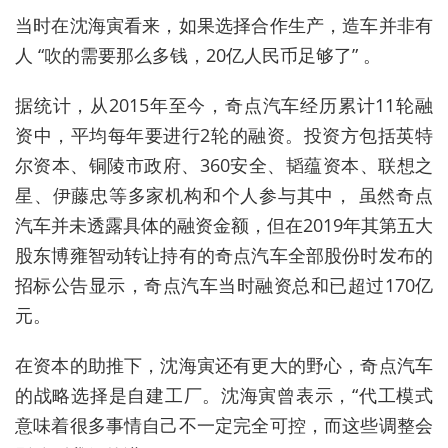
当时在沈海寅看来，如果选择合作生产，造车并非有
人 “吹的需要那么多钱，20亿人民币足够了” 。
据统计，从2015年至今，奇点汽车经历累计11轮融
资中，平均每年要进行2轮的融资。投资方包括英特
尔资本、铜陵市政府、360安全、韬蕴资本、联想之
星、伊藤忠等多家机构和个人参与其中， 虽然奇点
汽车并未透露具体的融资金额，但在2019年其第五大
股东博雍智动转让持有的奇点汽车全部股份时发布的
招标公告显示，奇点汽车当时融资总和已超过170亿
元。
在资本的助推下，沈海寅还有更大的野心，奇点汽车
的战略选择是自建工厂。沈海寅曾表示，“代工模式
意味着很多事情自己不一定完全可控，而这些调整会