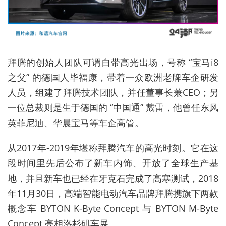
拜腾的创始人团队可谓自带高光出场，号称 “宝马i8
之父” 的德国人毕福康，带着一众欧洲老牌车企研发
人员，组建了拜腾技术团队，并任董事长兼CEO；另
一位总裁则是生于德国的 “中国通” 戴雷，他曾任东风
英菲尼迪、华晨宝马等车企高管。
从2017年-2019年堪称拜腾汽车的高光时刻。它在这
段时间里先后公布了新车内饰、开放了全球生产基
地，并且新车也已经在牙克石完成了高寒测试，2018
年11月30日，高端智能电动汽车品牌拜腾携旗下两款
概念车 BYTON K-Byte Concept 与 BYTON M-Byte
Concept 亮相洛杉矶车展。