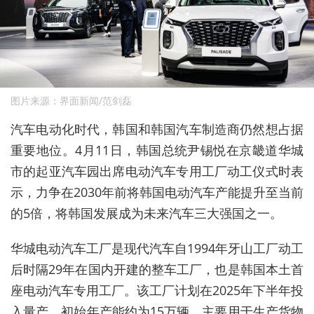
图片来源：界面新闻/范剑磊
汽车电动化时代
，
韩国和韩国汽车制造商仍然想占据
重要地位
。4
月
11
日
，
韩国总统尹锡悦
在
京畿道华城
市的起亚汽车园出席电动汽车专用工厂动工仪式
时表
示
，
力争在2030年前将韩国电动汽车产能提升至当前
的5倍，将韩国发展成为未来汽车三大强国之一。
华城电动汽车工厂是现代汽车
自
1
994年牙山工厂动工
后时隔29年在国内开建的整车工厂
，
也是韩国本土首
座
电动汽车专用工厂。
该工厂
计划
在
2025年下半年投
入量产，初始年产能约为15万辆，
主要
用于生产货物