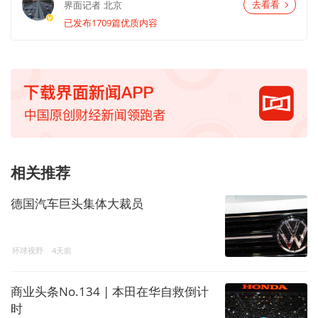
界面记者
北京
去看看
已发布1709篇优质内容
相关推荐
德国汽车巨头集体大裁员
环球视野
4天前
商业头条No.134 | 本田在华自救倒计
时