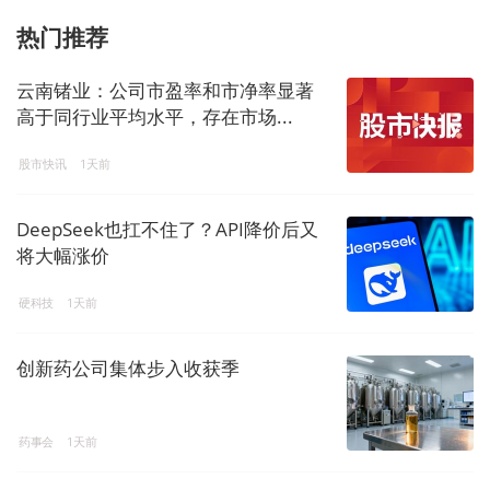
热门推荐
云南锗业：公司市盈率和市净率显著
高于同行业平均水平，存在市场...
股市快讯
1天前
DeepSeek也扛不住了？API降价后又
将大幅涨价
硬科技
1天前
创新药公司集体步入收获季
药事会
1天前