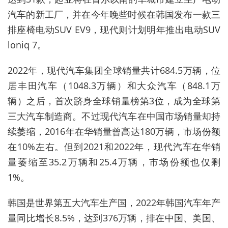
汽车
的
新工厂，
并在
今年晚些时候在韩国发布一款三
排座椅电动SUV EV9
，
现代
则
计划明年推出电动SUV
loniq 7。
2022年，现代汽车集团全球销量共计684.5万辆，位
居丰田汽车（1048.3万辆）和大众汽车（848.1万
辆）之后，首次跻身全球销量榜第3位，成为全球第
三大汽车制造商。不过现代汽车在中国市场销量却持
续萎缩，2016年在华销量曾高达180万辆，市场份额
在10%左右。但到2021和2022年，现代汽车在华销
量萎缩至35.2万辆和25.4万辆，市场份额也仅剩
1%。
韩国是世界第五大汽车生产国，2022年韩国汽车年产
量同比增长8.5%，达到376万辆，排在中国、美国、