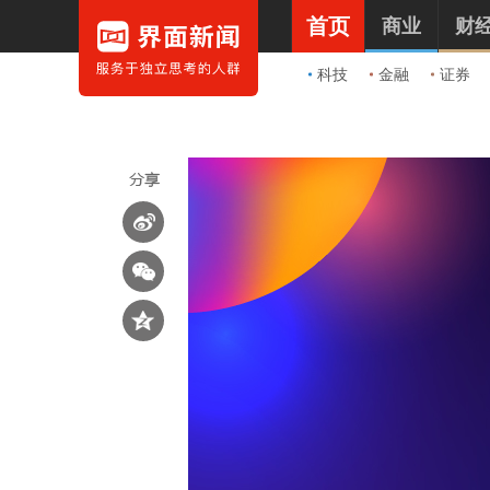
首页
商业
财
科技
金融
证券