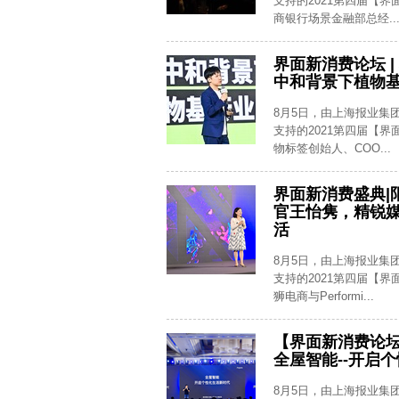
支持的2021第四届【
商银行场景金融部总经..
界面新消费论坛 |
中和背景下植物
8月5日，由上海报业集
支持的2021第四届【
物标签创始人、COO...
界面新消费盛典|阳
官王怡隽，精锐媒
活
8月5日，由上海报业集
支持的2021第四届【
狮电商与Performi...
【界面新消费论坛
全屋智能--开启
8月5日，由上海报业集