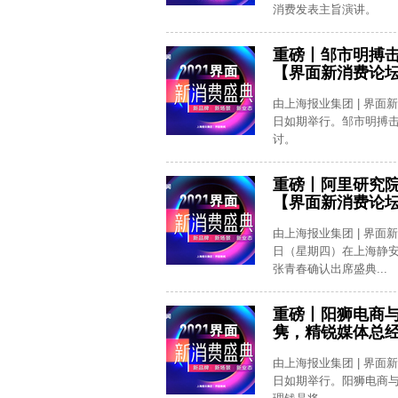
消费发表主旨演讲。
重磅丨邹市明搏
【界面新消费论
由上海报业集团 | 界面
日如期举行。邹市明搏击
讨。
重磅丨阿里研究
【界面新消费论
由上海报业集团 | 界面
日（星期四）在上海静
张青春确认出席盛典...
重磅丨阳狮电商与P
隽，精锐媒体总
由上海报业集团 | 界面
日如期举行。阳狮电商与P