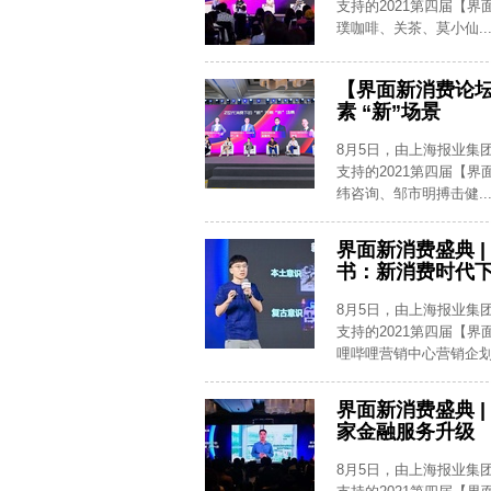
支持的2021第四届【
璞咖啡、关茶、莫小仙..
【界面新消费论坛
素 “新”场景
8月5日，由上海报业集
支持的2021第四届【
纬咨询、邹市明搏击健..
界面新消费盛典 
书：新消费时代
8月5日，由上海报业集
支持的2021第四届【
哩哔哩营销中心营销企划负
界面新消费盛典 
家金融服务升级
8月5日，由上海报业集