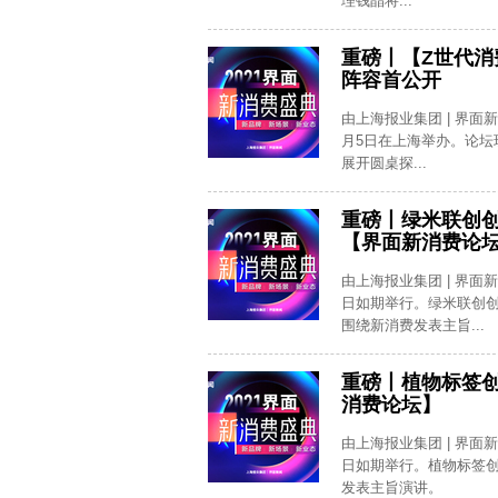
理钱晶将...
重磅丨【Z世代消
阵容首公开
由上海报业集团 | 界面
月5日在上海举办。论坛现
展开圆桌探...
重磅丨绿米联创创
【界面新消费论
由上海报业集团 | 界面
日如期举行。绿米联创创
围绕新消费发表主旨...
重磅丨植物标签创
消费论坛】
由上海报业集团 | 界面
日如期举行。植物标签创
发表主旨演讲。