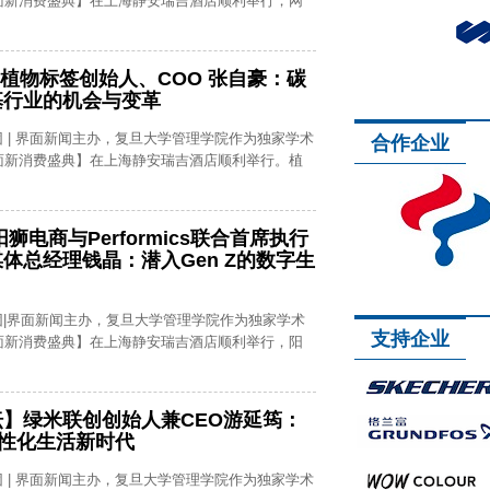
界面新消费盛典】在上海静安瑞吉酒店顺利举行，网
.
 植物标签创始人、COO 张自豪：碳
基行业的机会与变革
团 | 界面新闻主办，复旦大学管理学院作为独家学术
合作企业
界面新消费盛典】在上海静安瑞吉酒店顺利举行。植
狮电商与Performics联合首席执行
体总经理钱晶：潜入Gen Z的数字生
团|界面新闻主办，复旦大学管理学院作为独家学术
支持企业
界面新消费盛典】在上海静安瑞吉酒店顺利举行，阳
】绿米联创创始人兼CEO游延筠：
个性化生活新时代
团 | 界面新闻主办，复旦大学管理学院作为独家学术