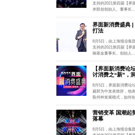
支持的2021第四届【
米联创创始人、董事长..
界面新消费盛典 
打法
8月5日，由上海报业集
支持的2021第四届【
御基金董事长、创始人..
【界面新消费论
讨消费之“新”，
8月5日，界面新消费论
裁郭为中发表致辞，他
取何种发展模式，如何创新
营销变革 国潮起
落幕
8月5日，由上海报业集