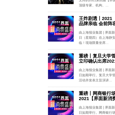
支持的2021第四届【
顶级专家、机构、...
王炸剧透丨2021
品牌亲临 会前阵
由上海报业集团 | 界面
日（星期四）在上海静安
临！现场限量坐席...
重磅丨复旦大学
立印确认出席20
由上海报业集团 | 界面
日如期举行。复旦大学
活动并发表主旨演讲...
重磅丨网商银行
2021【界面新消
由上海报业集团 | 界面
日如期举行。网商银行