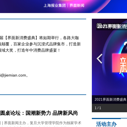
界面新消费盛典
2021界面新
第四届【界面新消费盛典】将如期举行，各路大咖
辑颠覆，百家企业参与沉浸式品牌集市，打造新
领域大奖，打造年中消费品牌盛宴！
：
@jiemian.com。
新消费盛典
2021界面新消费盛典
1 / 1
| 圆桌论坛：国潮新势力 品牌新风尚
团 | 界面新闻主办，复旦大学管理学院作为独家学术
活动主办