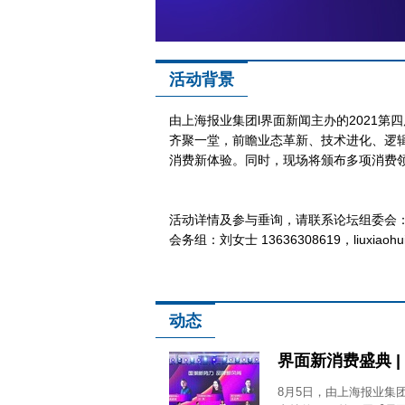
活动背景
2021
由上海报业集团l界面新闻主办的2021
齐聚一堂，前瞻业态革新、技术进化、逻
消费新体验。同时，现场将颁布多项消费
活动详情及参与垂询，请联系论坛组委会
会务组：刘女士 13636308619，liuxiaohui
2021界面
动态
界面新消费盛典 
8月5日，由上海报业集