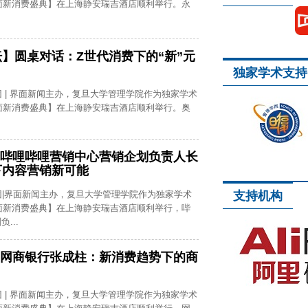
界面新消费盛典】在上海静安瑞吉酒店顺利举行。永
.
】圆桌对话：Z世代消费下的“新”元
独家学术支持
团 | 界面新闻主办，复旦大学管理学院作为独家学术
界面新消费盛典】在上海静安瑞吉酒店顺利举行。奥
.
| 哔哩哔哩营销中心营销企划负责人长
下内容营销新可能
团|界面新闻主办，复旦大学管理学院作为独家学术
支持机构
界面新消费盛典】在上海静安瑞吉酒店顺利举行，哔
...
| 网商银行张成柱：新消费趋势下的商
团 | 界面新闻主办，复旦大学管理学院作为独家学术