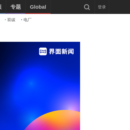
频
专题
Global
登录
双碳
电厂