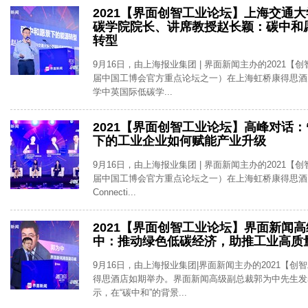
2021【界面创智工业论坛】上海交通
碳学院院长、讲席教授赵长颖：碳中和
转型
9月16日，由上海报业集团 | 界面新闻主办的2021【
届中国工博会官方重点论坛之一）在上海虹桥康得思酒
学中英国际低碳学...
2021【界面创智工业论坛】高峰对话：
下的工业企业如何赋能产业升级
9月16日，由上海报业集团 | 界面新闻主办的2021【
届中国工博会官方重点论坛之一）在上海虹桥康得思酒
Connecti...
2021【界面创智工业论坛】界面新闻
中：推动绿色低碳经济，助推工业高质
9月16日，由上海报业集团|界面新闻主办的2021【
得思酒店如期举办。界面新闻高级副总裁郭为中先生发
示，在“碳中和”的背景...