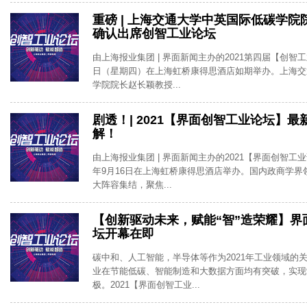
重磅 | 上海交通大学中英国际低碳学
确认出席创智工业论坛
由上海报业集团 | 界面新闻主办的2021第四届【创智工
日（星期四）在上海虹桥康得思酒店如期举办。上海交
学院院长赵长颖教授...
剧透！| 2021【界面创智工业论坛】
解！
由上海报业集团 | 界面新闻主办的2021【界面创智工业
年9月16日在上海虹桥康得思酒店举办。国内政商学界
大阵容集结，聚焦...
【创新驱动未来，赋能“智”造荣耀】界
坛开幕在即
碳中和、人工智能，半导体等作为2021年工业领域的
业在节能低碳、智能制造和大数据方面均有突破，实现
极。2021【界面创智工业...