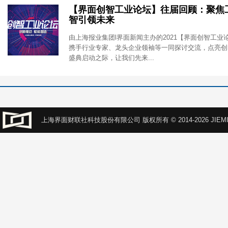
【界面创智工业论坛】往届回顾：聚焦
智引领未来
由上海报业集团l界面新闻主办的2021【界面创智工业
携手行业专家、龙头企业领袖等一同探讨交流，点亮创
盛典启动之际，让我们先来...
上海界面财联社科技股份有限公司 版权所有 © 2014-2026 JIEMI