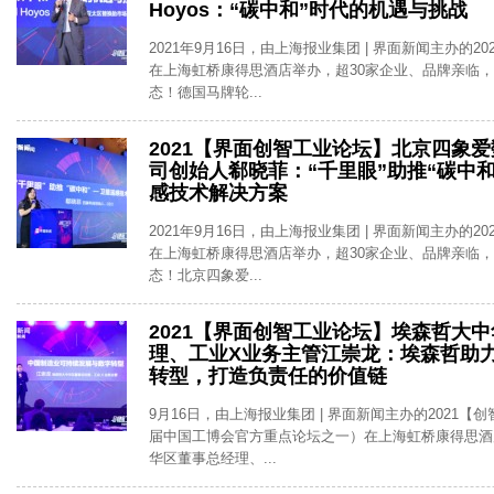
Hoyos：“碳中和”时代的机遇与挑战
2021年9月16日，由上海报业集团 | 界面新闻主办的2
在上海虹桥康得思酒店举办，超30家企业、品牌亲临
态！德国马牌轮...
2021【界面创智工业论坛】北京四象
司创始人郗晓菲：“千里眼”助推“碳中
感技术解决方案
2021年9月16日，由上海报业集团 | 界面新闻主办的2
在上海虹桥康得思酒店举办，超30家企业、品牌亲临
态！北京四象爱...
2021【界面创智工业论坛】埃森哲大
理、工业X业务主管江崇龙：埃森哲助
转型，打造负责任的价值链
9月16日，由上海报业集团 | 界面新闻主办的2021【
届中国工博会官方重点论坛之一）在上海虹桥康得思酒
华区董事总经理、...