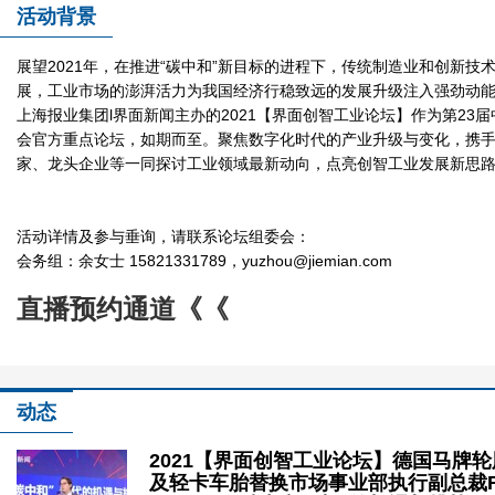
活动背景
2021【界面创智工业论坛】
展望2021年，在推进“碳中和”新目标的进程下，传统制造业和创新技
展，工业市场的澎湃活力为我国经济行稳致远的发展升级注入强劲动
上海报业集团l界面新闻主办的2021【界面创智工业论坛】作为第23
会官方重点论坛，如期而至。聚焦数字化时代的产业升级与变化，携
家、龙头企业等一同探讨工业领域最新动向，点亮创智工业发展新思
活动详情及参与垂询，请联系论坛组委会：
会务组：余女士 15821331789，yuzhou@jiemian.com
直播预约通道《
《
2021【界面创智工业论坛】
动态
2021【界面创智工业论坛】德国马牌
及轻卡车胎替换市场事业部执行副总裁Fer