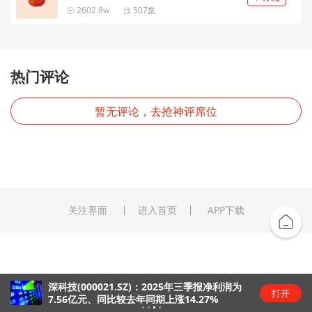
2602.8w
507集
热门评论
暂无评论，去抢神评席位
关注界面
进入首页
APP下载
深科技(000021.SZ)：2025年三季报净利润为
打开
7.56亿元、同比较去年同期上涨14.27%