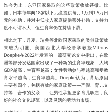
迄今为止，东亚国家采取的这些政策收效甚微。比
如，日本每年向18岁以下儿童提供每月1万到1.5万日
元的补助，并对中低收入家庭提供额外补贴，支持力
度不可谓不大，但生育率仍在持续下滑。
相比之下，丹麦、瑞典等北欧国家采取的类似政策效
果较为明显。美国西北大学经济学教授Mtthias
Doepke在2022年发表的一篇研究论文中指出，在欧
洲等部分发达国家出现了一种新的生育率现象：人均
GDP越高，生育率越高；女性劳动参与率越高和受教
育水平越高，生育率越高。Doepke认为，背后原因
主要有四个，包括有效的家庭政策——产假、育儿支
持等，合作的父亲——让男性承担更多育儿职责，良
好的社会文化规范，以及灵活的劳动力市场。