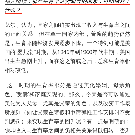
相关阅读：
那些生育率逆势回升的国家，可能做对了
什么？
戈尔丁认为，国家之间确实出现了收入与生育率之间
的正向关系，但在单一国家内部，普遍的趋势仍然
是，生育率随经济发展逐步下降。一个特例可能是美
国的“婴儿潮”时期。从1946年到1960年代中期，美国
出生率急剧上升，而在这之前或之后，总和生育率都
相对较低。
“这一时期的生育率部分是通过美化婚姻、母亲角
色、‘贤妻’和家庭实现的。那么，今天是否可以通过
美化为人父母，尤其是父亲的角色，以及改变工作场
所规则（如让父亲在请假和申请弹性工作安排时不受
到惩罚）来实现生育率的回升呢？有一点是明确的：
除非收入与生育率之间的负相关关系得以扭转，否则