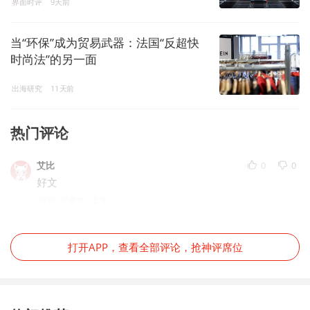
界面时评
9天前
当“环保”成为贸易武器：法国“反超快
时尚法”的另一面
出海研究
11天前
热门评论
艾比
0
0
好文
1年前
IP属地：上海
打开APP，查看全部评论，抢神评席位