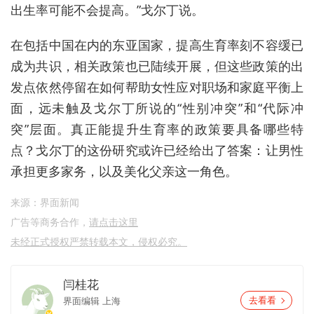
出生率可能不会提高。”戈尔丁说。
在包括中国在内的东亚国家，提高生育率刻不容缓已
成为共识，相关政策也已陆续开展，但这些政策的出
发点依然停留在如何帮助女性应对职场和家庭平衡上
面，远未触及戈尔丁所说的“性别冲突”和“代际冲
突”层面。真正能提升生育率的政策要具备哪些特
点？戈尔丁的这份研究或许已经给出了答案：让男性
承担更多家务，以及美化父亲这一角色。
来源：界面新闻
广告等商务合作，
请点击这里
未经正式授权严禁转载本文，侵权必究。
闫桂花
界面编辑
上海
去看看