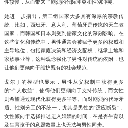
性较慢，从而带来了剧烈的代际冲突和性别冲突。
她进一步指出，第二组国家大多具有深厚的宗教传
统，比如，西班牙、意大利、葡萄牙是传统的天主教
国家，而韩国和日本则受到儒家文化的深刻影响。在
这些文化和传统中，男性通常会被赋予更多的权威和
主导地位，包括家庭决策和经济支配权，继承土地和
家族事业等，这种观念强化了男性对传统的依附，也
让他们更倾向于维护既有的社会规范。
戈尔丁的模型也显示，男性从父权制中获得更多
的“个人收益”，使得他们更倾向于支持传统，而女性
则希望通过现代化获得更多平等。面对剧烈的代际矛
盾、性别分工的不统一，尤其是男性的“适应断裂”，
女性倾向于选择推迟进入婚姻的时间，在是否生育以
及生育孩子的意愿数量上也无法与男性同步。