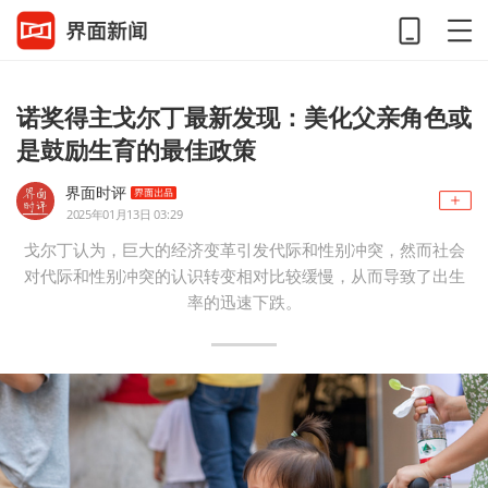
诺奖得主戈尔丁最新发现：美化父亲角色或
是鼓励生育的最佳政策
界面时评
2025年01月13日 03:29
戈尔丁认为，巨大的经济变革引发代际和性别冲突，然而社会
对代际和性别冲突的认识转变相对比较缓慢，从而导致了出生
率的迅速下跌。