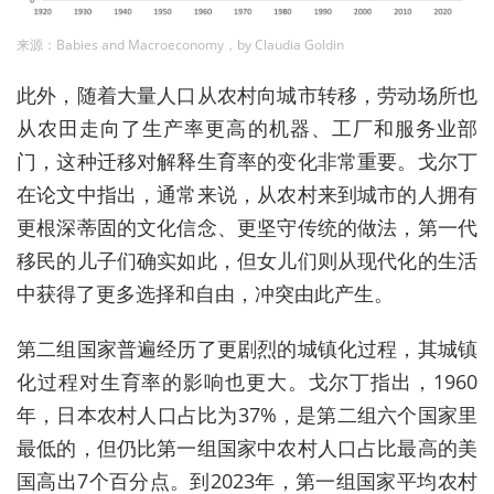
来源：Babies and Macroeconomy，by Claudia Goldin
此外，随着大量人口从农村向城市转移，劳动场所也
从农田走向了生产率更高的机器、工厂和服务业部
门，这种迁移对解释生育率的变化非常重要。戈尔丁
在论文中指出，通常来说，从农村来到城市的人拥有
更根深蒂固的文化信念、更坚守传统的做法，第一代
移民的儿子们确实如此，但女儿们则从现代化的生活
中获得了更多选择和自由，冲突由此产生。
第二组国家普遍经历了更剧烈的城镇化过程，其城镇
化过程对生育率的影响也更大。戈尔丁指出，1960
年，日本农村人口占比为37%，是第二组六个国家里
最低的，但仍比第一组国家中农村人口占比最高的美
国高出7个百分点。到2023年，第一组国家平均农村