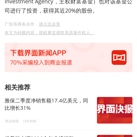
Investment Agency，主权财富基金）也对该基金公
司进行了投资，获得其近20%的股份。
广告等商务合作，
请点击这里
本文为转载内容，授权事宜请联系原著作权人。
相关推荐
雅保二季度净销售额17.4亿美元，同
比增长31%
商业快报
14分钟前