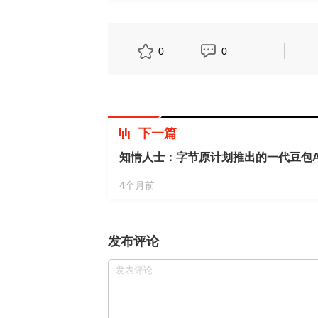
0
0
下一篇
知情人士：字节原计划推出的一代豆包A
4个月前
发布评论