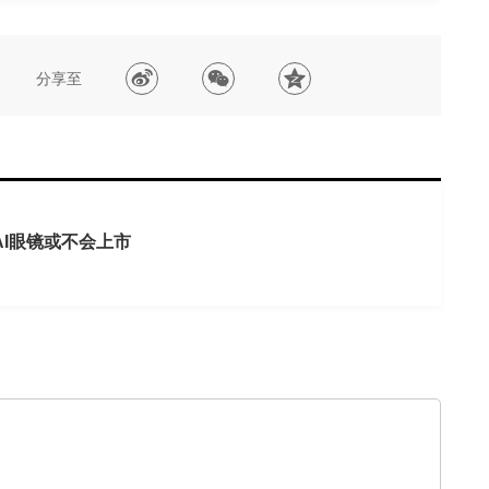
分享至
I眼镜或不会上市