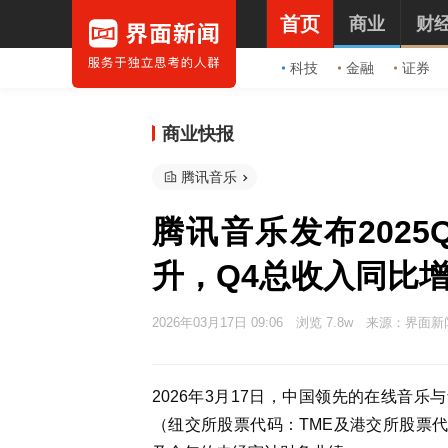
首页
商业
财
科技
金融
证券
商业快报
腾讯音乐
腾讯音乐发布202
升，Q4总收入同比增长
2026年03月17日 09:06
浏览 7.8w
来源：界面新
2026年3月17日，中国领先的在线音
（纽交所股票代码：TME及港交所股票代码