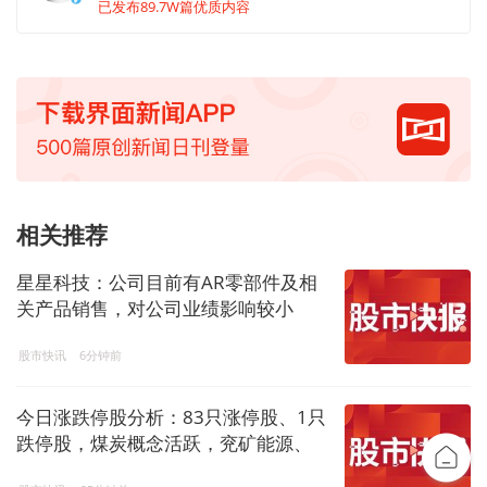
已发布89.7W篇优质内容
相关推荐
星星科技：公司目前有AR零部件及相
关产品销售，对公司业绩影响较小
股市快讯
6分钟前
今日涨跌停股分析：83只涨停股、1只
跌停股，煤炭概念活跃，兖矿能源、
潞安环能等涨停