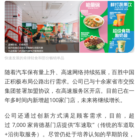
快速发展的肯律轻食和部分畅销单品
随着汽车保有量上升、高速网络持续拓展，百胜中国
正积极布局公路出行需求。公司已与十余家省市交投
集团签署加盟协议，在高速服务区开店。目前已在一
年多时间内新增超100家门店，未来将继续增长。
公司还通过创新方式满足顾客需求，目前，超
过 7,000 家肯德基门店提供“车速取”（传统的车道取
+沿街取服务）。尽管仍处于培养认知的早期阶段，