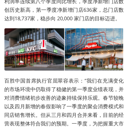
利润率连续第八个季度同比增长，季度净新增门店数
创历史新高，第一季度净新增门店636家，总门店数
达到18,737家，稳步向 20,000 家门店的目标迈进。
百胜中国首席执行官屈翠容表示：“我们在充满变化
的市场环境中仍取得了稳健的第一季度业绩表现，并
对消费情绪初步改善的迹象持续保持乐观。春节较晚
以及四月新增的春假影响了一季度的聚会消费模式和
同店销售增长。但从三月和四月合并来看，目前的经
营表现整体符合我们的预期。一季度，为把握重大市