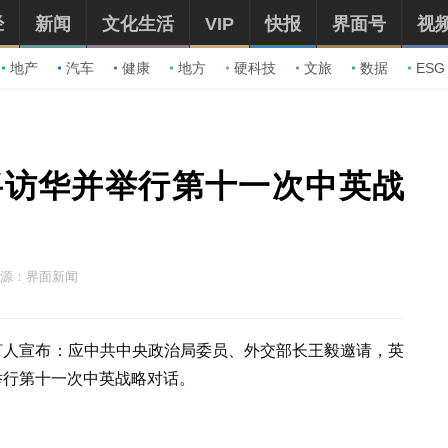
经
新闻
文化生活
VIP
快报
界面号
视
地产
汽车
健康
地方
硬科技
文旅
数据
ESG
将访华并举行第十一次中英战
源：界面新闻
言人宣布：应中共中央政治局委员、外交部长王毅邀请，英
举行第十一次中英战略对话。