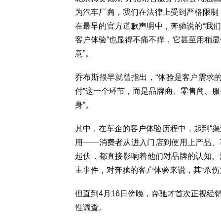
为汽车厂商，我们在法律上受到严格限制
在最早的官方道歉声明中，奔驰说的“我
客户体验”也显得不痛不痒，它甚至用稍显
意”。
乔布斯很早就曾指出，“体验是客户需求的
付”这一个环节，而是品牌商、零售商、服
身”。
其中，在车企的客户体验历程中，起到“渠
用——消费者从进入门店到使用上产品、
起伏，都直接影响着他们对品牌的认知。
主事件，对奔驰的客户体验来说，其“杀伤
但直到4月16日傍晚，奔驰才首次正视经
性调查。