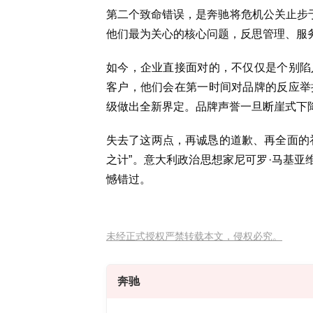
第二个致命错误，是奔驰将危机公关止步于
他们最为关心的核心问题，反思管理、服
如今，企业直接面对的，不仅仅是个别陷
客户，他们会在第一时间对品牌的反应举
级做出全新界定。品牌声誉一旦断崖式下降
失去了这两点，再诚恳的道歉、再全面的
之计”。意大利政治思想家尼可罗·马基亚
憾错过。
未经正式授权严禁转载本文，侵权必究。
奔驰