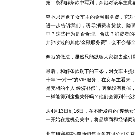
第二条和解条款中写到，奔驰对该车主此前
奔驰只是退了女车主的金融服务费，它对
进一步告诉我们，诱导消费者贷款、隐
中？这些行为是否合理、合法？消费者的
奔驰收过的其他“金融服务费”，会不会都
奔驰的做法，显然只能纵容大家都去坐引
最后，和解条款剩下的三条，对女车主提出
十年“一对一”的VIP服务，在女车主看
是变相的个人“经济补偿”，奔驰没有反省
一样能得到这些关怀吗？他们会得到什么
从4月13日到16日，在不断发酵的“奔
一开始在危机公关中，将品牌商和经销商进
北京梅赛德斯-奔驰销售服务有限公司总裁