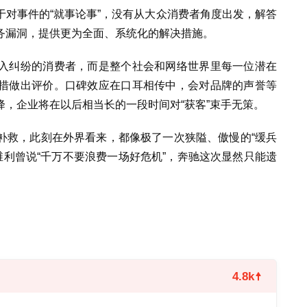
对事件的“就事论事”，没有从大众消费者角度出发，解答
务漏洞，提供更为全面、系统化的解决措施。
入纠纷的消费者，而是整个社会和网络世界里每一位潜在
措做出评价。口碑效应在口耳相传中，会对品牌的声誉等
，企业将在以后相当长的一段时间对“获客”束手无策。
补救，此刻在外界看来，都像极了一次狭隘、傲慢的“缓兵
维利曾说“千万不要浪费一场好危机”，奔驰这次显然只能遗
4.8k