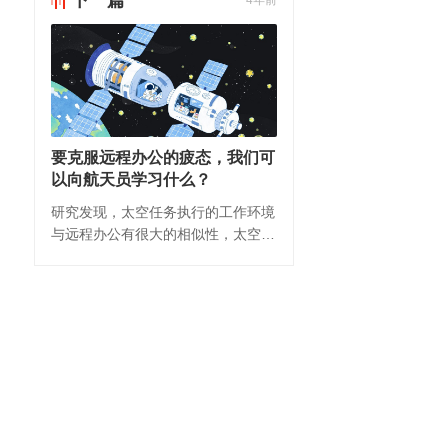
下一篇
4年前
要克服远程办公的疲态，我们可
以向航天员学习什么？
研究发现，太空任务执行的工作环境
与远程办公有很大的相似性，太空任
务可以为解决远程办公的问题提供许
多启发。