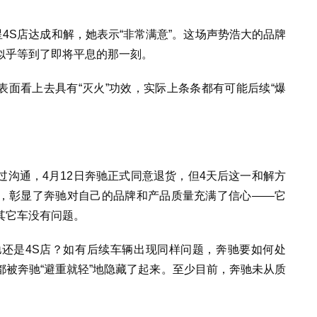
星4S店达成和解，她表示“非常满意”。这场声势浩大的品牌
似乎等到了即将平息的那一刻。
，表面看上去具有“灭火”功效，实际上条条都有可能后续“爆
。
沟通，4月12日奔驰正式同意退货，但4天后这一和解方
的举措，彰显了奔驰对自己的品牌和产品质量充满了信心——它
其它车没有问题。
还是4S店？如有后续车辆出现同样问题，奔驰要如何处
被奔驰“避重就轻”地隐藏了起来。至少目前，奔驰未从质