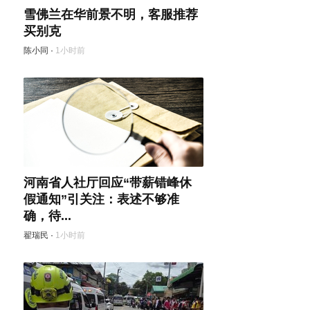
雪佛兰在华前景不明，客服推荐
买别克
陈小同
·
1小时前
河南省人社厅回应“带薪错峰休
假通知”引关注：表述不够准
确，待...
翟瑞民
·
1小时前