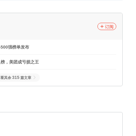
订阅
500强榜单发布
次入榜，美团成亏损之王
315
查看其余
篇文章