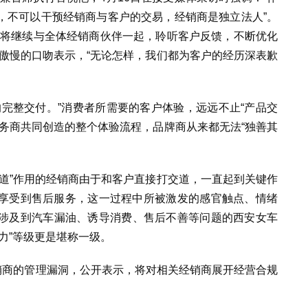
，不可以干预经销商与客户的交易，经销商是独立法人”。
们将继续与全体经销商伙伴一起，聆听客户反馈，不断优化
傲慢的口吻表示，“无论怎样，我们都为客户的经历深表歉
完整交付。”消费者所需要的客户体验，远远不止“产品交
务商共同创造的整个体验流程，品牌商从来都无法“独善其
道”作用的经销商由于和客户直接打交道，一直起到关键作
享受到售后服务，这一过程中所被激发的感官触点、情绪
涉及到汽车漏油、诱导消费、售后不善等问题的西安女车
力”等级更是堪称一级。
销商的管理漏洞，公开表示，将对相关经销商展开经营合规