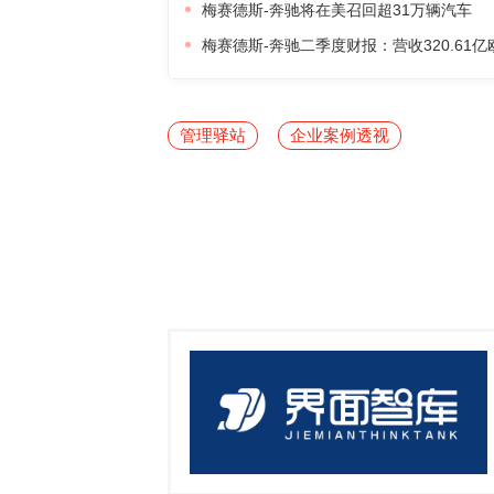
梅赛德斯-奔驰将在美召回超31万辆汽车
梅赛德斯-奔驰二季度财报：营收320.61
管理驿站
企业案例透视