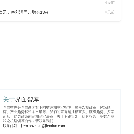
6天前
亿欧元，净利润同比增长13%
8天前
关于
界面智库
界面智库是界面新闻旗下的财经和商业智库，聚焦宏观政策、区域经
济、产业趋势和资本市场等。我们的宗旨是扎根事实、演绎趋势、探索
新知，助力政策制定和企业决策。关于专题策划、研究报告、指数产品
和论坛培训等合作，请联系我们。
联系邮箱：jiemianzhiku@jiemian.com