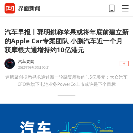
汽车早报丨郭明錤称苹果或将年底前建立新
的Apple Car专案团队 小鹏汽车近一个月
获摩根大通增持约10亿港元
汽车要闻
2022年09月30日 00:21
速腾聚创据悉寻求通过新一轮融资筹集约1.5亿美元；大众汽车
CFO称旗下电池业务PowerCo上市或许是下个目标