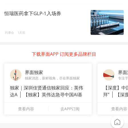
恒瑞医药拿下GLP-1入场券
药事会
1天前
下载界面APP 订阅更多品牌栏目
界面独家
界面
独家消息，新鲜视角，尽在界面独家
专注
独家｜深圳佳贤通信独家回应：英伟
【深度】中
达A
【独家】英伟达急寻中国AI基
拜”
【深
站供应商
上风电何
查看内容
去APP订阅
查看内容