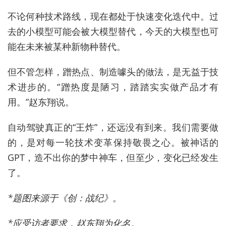
不论何种技术路线，现在都处于快速变化迭代中。过
去的小模型可能会被大模型替代，今天的大模型也可
能在未来被某种新物种替代。
但不管怎样，蹭热点、制造噱头的做法，是无益于技
术进步的。“蹭热度是陋习，踏踏实实做产品才有
用。”赵东翔说。
自动驾驶真正的“王炸”，还远没有到来。我们需要做
的，是对每一轮技术变革保持敬畏之心。被神话的
GPT，造不出你的梦中神车，但至少，变化已经发生
了。
*题图来源于《创：战纪》。
*应受访者要求，赵东翔为化名。