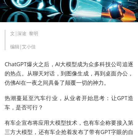
文|深途 黎明
编辑|艾小佳
ChatGPT爆火之后，AI大模型成为众多科技公司追逐
的热点。从聊天对话，到图像生成，再到桌面办公，
仿佛AI在一夜之间具备了颠覆一切的神力。
热潮蔓延至汽车行业，从业者开始思考：让GPT造
车，是否可行？
有车企宣布将应用大模型技术，也有车企称要接入第
三方大模型，还有车企抢着发布了带有GPT字眼的自