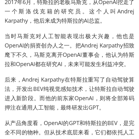
2017年6月，特斯拉的老板马斯克，从OpenAI挖走了
一个斯洛伐克籍的研究员。这个人叫Andrej
Karpathy，他后来成为特斯拉的AI总监。
当时马斯克对人工智能表现出极大兴趣，他也是
OpenAI的捐资创办人之一。把Andrej Karpathy招致
麾下不久，马斯克离开OpenAI董事会，他认为特斯
拉和OpenAI都在研究AI，未来可能发生利益冲突。
后来，Andrej Karpathy在特斯拉重写了自动驾驶算
法，开发出BEV纯视觉感知技术，让特斯拉自动驾驶
进入新阶段。而他的前东家OpenAI，则将全部筹码
押注在通用人工智能，最终研发出GPT。
从产品角度看，OpenAI的GPT和特斯拉的BEV，是完
全不同的物种。但从技术底层来看，它们都依托人工