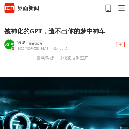
被神化的GPT，造不出你的梦中神车
深途
界面财经号
2023年06月05日 14:19
IP属地：北京
自动驾驶，可能被推倒重来。