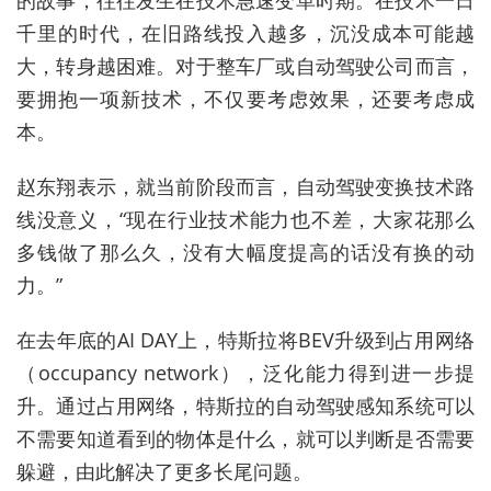
的故事，往往发生在技术急速变革时期。在技术一日
千里的时代，在旧路线投入越多，沉没成本可能越
大，转身越困难。对于整车厂或自动驾驶公司而言，
要拥抱一项新技术，不仅要考虑效果，还要考虑成
本。
赵东翔表示，就当前阶段而言，自动驾驶变换技术路
线没意义，“现在行业技术能力也不差，大家花那么
多钱做了那么久，没有大幅度提高的话没有换的动
力。”
在去年底的AI DAY上，特斯拉将BEV升级到占用网络
（occupancy network），泛化能力得到进一步提
升。通过占用网络，特斯拉的自动驾驶感知系统可以
不需要知道看到的物体是什么，就可以判断是否需要
躲避，由此解决了更多长尾问题。