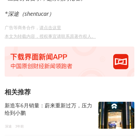
*深途（shentucar）
广告等商务合作，
请点击这里
本文为转载内容，授权事宜请联系原著作权人。
相关推荐
新造车6月销量：蔚来重新过万，压力
给到小鹏
深途
3年前