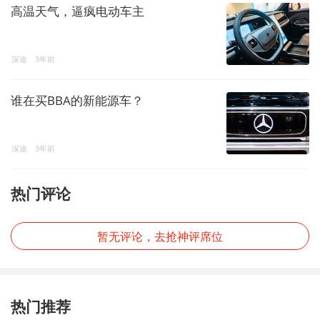
高温天气，逼疯电动车主
深途
3年前
谁在买BBA的新能源车？
深途
3年前
热门评论
暂无评论，去抢神评席位
热门推荐