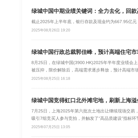
绿城中国中期业绩关键词：全力去化，回款
截止2025年上半年底，银行存款及现金约为667.95亿
2025年08月26日 19:20
绿城中国行政总裁郭佳峰，预计高端住宅市
8月25日，在绿城中国(3900.HK)2025年半年
被压抑，限价解除后，高端需求逐步释放，预计高端市
2025年08月25日 16:18
绿城中国竞得虹口北外滩宅地，刷新上海溢
7月25日，上海2025年第六批次土地出让继续现场交易
吸引7组竞买人参与竞拍，并触发了“高品质建设”指标环
终，绿城中国以约64.72亿元竞得该地块，成交楼面价达约
2025年07月25日 13:05
高。（澎湃新闻）