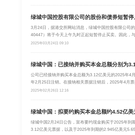
委任为主席。公司股票将于当地时间周四上午9点恢复交
绿城中国控股有限公司的股份和债券短暂停
3月24日，据港交所网站消息，绿城中国控股有限公司的股份
40447）将于今天上午九时正起短暂停止买卖。因此
2025年03月24日 09:10
绿城中国：已接纳并购买本金总额分别为3.1
公司已经接纳并购买本金总额为3.12亿美元的2025年4月
年2月25日注销。在接纳相关票据注销后，2025年4月票据
2025年02月26日 12:16
绿城中国：拟要约购买本金总额约4.52亿美
绿城中国2月24日公告，宣布要约现金购买于2025年到期
3.12亿美元票据，以及于2025年到期的2.945亿美元