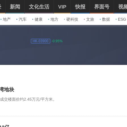
经
新闻
文化生活
VIP
快报
界面号
视
地产
汽车
健康
地方
硬科技
文旅
数据
ESG
HK-03900
-0.95%
荔湾地块
成交楼面价约2.45万元/平方米。