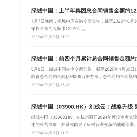
绿城中国：上半年集团总合同销售金额约12
7月7日晚间，绿城中国在港交所公告，截至2025年6
销售金额约人民币1222亿元。
2025年07月07日 21:09
绿城中国：前四个月累计总合同销售金额约7
5月8日，绿城中国在港交所公告，截至2025年4月3
取得总合同销售面积约308万平方米，总合同销售金额约
2025年05月08日 16:45
绿城中国（03900.HK）刘成云：战略升级
绿城中国（03900.HK）在杭州召开2024年度投
年的经营成果，并系统阐述了应对行业变革的战略部署
2025年04月01日 11:52