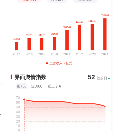
主营收入（亿元）
52
界面舆情指数
较前日
近7天
近30天
近三个月
新