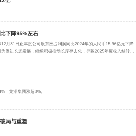
2亿
比下降95%左右
12月31日止年度公司股东应占利润同比2024年的人民币15.96亿元下降
司为促进长远发展，继续积极推动长库存去化，导致2025年度收入结转的
公司计提了一定金额的资产减值损失，进而影响了股东应占利润。
4%，龙湖集团涨超3%。
的破局与重塑