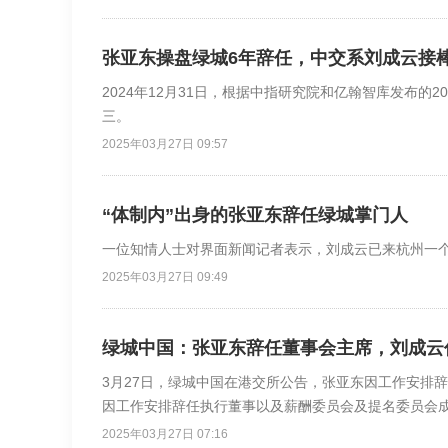
张亚东操盘绿城6年辞任，中交系刘成云接
2024年12月31日，根据中指研究院和亿翰智库发布的2
三。
2025年03月27日 09:57
“体制内”出身的张亚东辞任绿城掌门人
一位知情人士对界面新闻记者表示，刘成云已来杭州一
2025年03月27日 09:49
绿城中国：张亚东辞任董事会主席，刘成云
3月27日，绿城中国在港交所公告，张亚东因工作安排辞
因工作安排辞任执行董事以及薪酬委员会及提名委员会成员
决议，自2025年3月26日起，刘成云获委任本公司非执
2025年03月27日 07:16