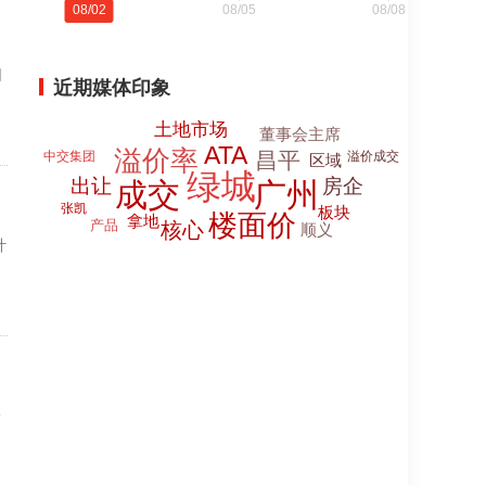
同
近期媒体印象
计
一