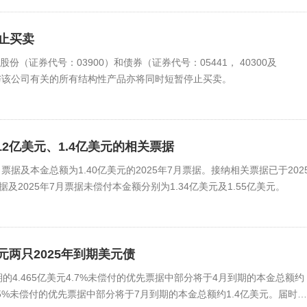
易。
止买卖
（证券代号：03900）和债券（证券代号：05441， 40300及
，与该公司有关的所有结构性产品亦将同时短暂停止买卖。
2亿美元、1.4亿美元的相关票据
票据及本金总额为1.40亿美元的2025年7月票据。接纳相关票据已于202
及2025年7月票据未偿付本金额分别为1.34亿美元及1.55亿美元。
元两只2025年到期美元债
的4.465亿美元4.7%未偿付的优先票据中部分将于4月到期的本金总额约
5.65%未偿付的优先票据中部分将于7月到期的本金总额约1.4亿美元。届时，