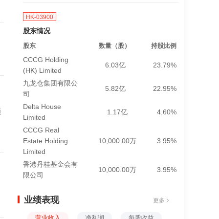
HK-03900
股东情况
股东
数量（股）
持股比例
CCCG Holding
6.03亿
23.79%
(HK) Limited
九龙仓集团有限公
5.82亿
22.95%
司
Delta House
额
1.17亿
4.60%
Limited
CCCG Real
Estate Holding
10,000.00万
3.95%
Limited
香港丹桂基金会有
10,000.00万
3.95%
限公司
业绩表现
更多
营业收入
净利润
每股收益