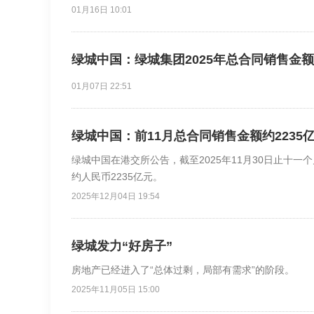
01月16日 10:01
绿城中国：绿城集团2025年总合同销售金额约
01月07日 22:51
绿城中国：前11月总合同销售金额约2235
绿城中国在港交所公告，截至2025年11月30日止十
约人民币2235亿元。
2025年12月04日 19:54
绿城发力“好房子”
房地产已经进入了“总体过剩，局部有需求”的阶段。
2025年11月05日 15:00