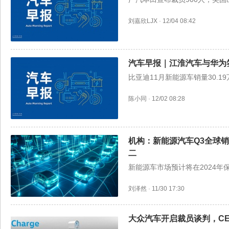
刘嘉欣LJX
·
12/04 08:42
汽车早报｜江淮汽车与华为签
比亚迪11月新能源车销量30.
陈小同
·
12/02 08:28
机构：新能源汽车Q3全球销
二
新能源车市场预计将在2024年
刘泽然
·
11/30 17:30
大众汽车开启裁员谈判，C