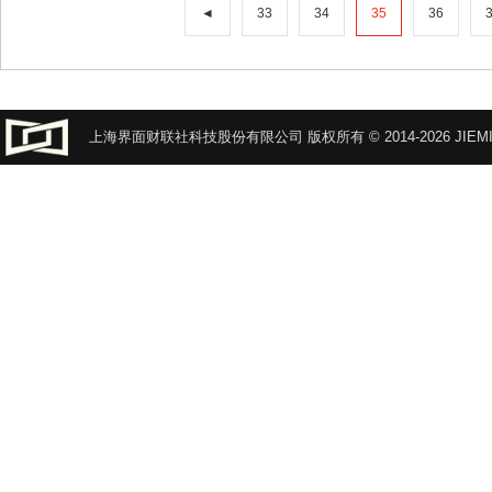
◄
33
34
35
36
上海界面财联社科技股份有限公司 版权所有 © 2014-2026 JIEMI