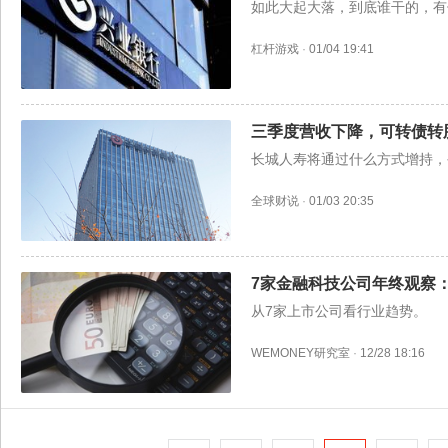
如此大起大落，到底谁干的，有
杠杆游戏
·
01/04 19:41
三季度营收下降，可转债转
长城人寿将通过什么方式增持，
全球财说
·
01/03 20:35
7家金融科技公司年终观察
从7家上市公司看行业趋势。
WEMONEY研究室
·
12/28 18:16