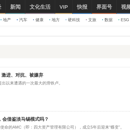
经
新闻
文化生活
VIP
快报
界面号
视
地产
汽车
健康
地方
硬科技
文旅
数据
ESG
：激进、对抗、被嫌弃
理念提出以来遭遇的一次最大的滑铁卢。
”，会借鉴淡马锡模式吗？
使命的AMC（即：四大资产管理有限公司），成立5年后迎来“蝶变”。