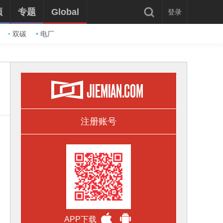
频
专题
Global
登录
双碳
电厂
注册账号
APP下载