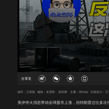
分享至
编导：王星隐 编辑：龙雪晴 、郝奕桦 主播：Whisky 封面设计：
美伊停火消息带动全球股市上涨，但特朗普过往多次