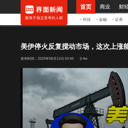
首页
商业
财
科技
金融
证券
美伊停火反复搅动市场，这次上涨
发布时间：
2026年06月12日 03:40
4w