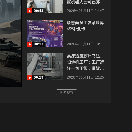
家机器人公司已落地
邮政顺丰物流场景
00:43
2026年06月11日 14:47
联想向员工发放世界
杯“补觉卡”
00:13
2026年06月11日 13:11
实探追觅苏州马达、
扫地机工厂：工厂运
转一切正常，最近三
个月产能利用率达
00:13
2026年06月11日 12:25
90%以上
更多视频