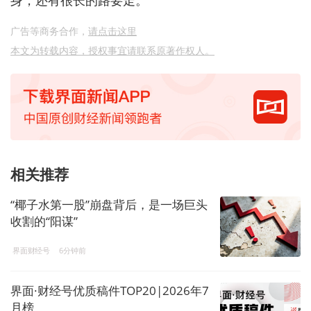
广告等商务合作，
请点击这里
本文为转载内容，授权事宜请联系原著作权人。
相关推荐
“椰子水第一股”崩盘背后，是一场巨头
收割的“阳谋”
界面财经号
6分钟前
界面·财经号优质稿件TOP20|2026年7
月榜