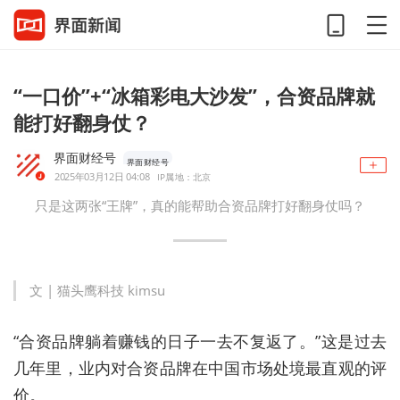
“一口价”+“冰箱彩电大沙发”，合资品牌就
能打好翻身仗？
界面财经号
界面财经号
2025年03月12日 04:08
IP属地：北京
只是这两张“王牌”，真的能帮助合资品牌打好翻身仗吗？
文 | 猫头鹰科技 kimsu
“合资品牌躺着赚钱的日子一去不复返了。”这是过去
几年里，业内对合资品牌在中国市场处境最直观的评
价。