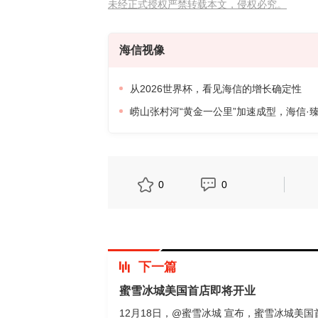
未经正式授权严禁转载本文，侵权必究。
海信视像
从2026世界杯，看见海信的增长确定性
崂山张村河“黄金一公里”加速成型，海信·
0
0
下一篇
蜜雪冰城美国首店即将开业
12月18日，@蜜雪冰城 宣布，蜜雪冰城美