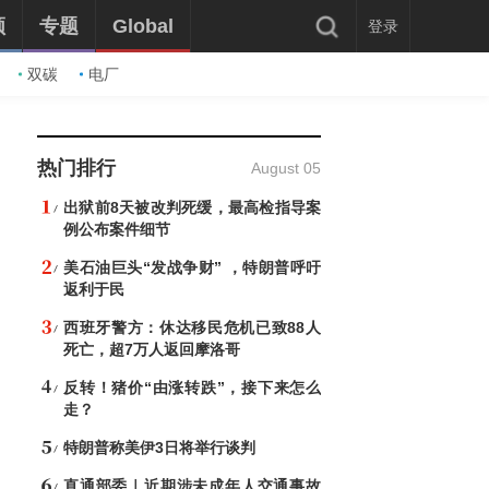
频
专题
Global
登录
双碳
电厂
热门排行
August 05
出狱前8天被改判死缓，最高检指导案
例公布案件细节
美石油巨头“发战争财” ，特朗普呼吁
返利于民
西班牙警方：休达移民危机已致88人
死亡，超7万人返回摩洛哥
反转！猪价“由涨转跌”，接下来怎么
走？
特朗普称美伊3日将举行谈判
直通部委｜近期涉未成年人交通事故