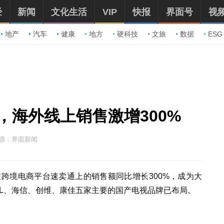
经
新闻
文化生活
VIP
快报
界面号
视
地产
汽车
健康
地方
硬科技
文旅
数据
ESG
，海外线上销售激增300%
源：界面新闻
在跨境电商平台速卖通上的销售额同比增长300%，成为大
CL、海信、创维、康佳五家主要的国产电视品牌已布局。