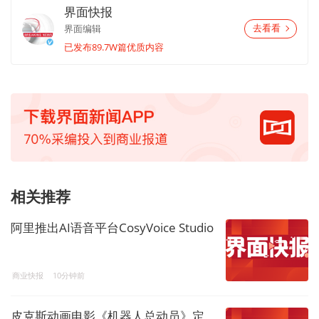
界面快报
界面编辑
去看看
已发布89.7W篇优质内容
相关推荐
阿里推出AI语音平台CosyVoice Studio
商业快报
10分钟前
皮克斯动画电影《机器人总动员》定