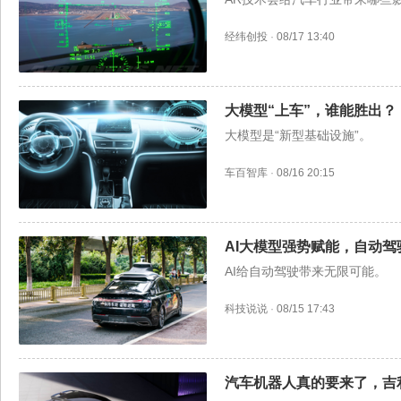
经纬创投
·
08/17 13:40
大模型“上车”，谁能胜出？
大模型是“新型基础设施”。
车百智库
·
08/16 20:15
AI大模型强势赋能，自动驾
AI给自动驾驶带来无限可能。
科技说说
·
08/15 17:43
汽车机器人真的要来了，吉