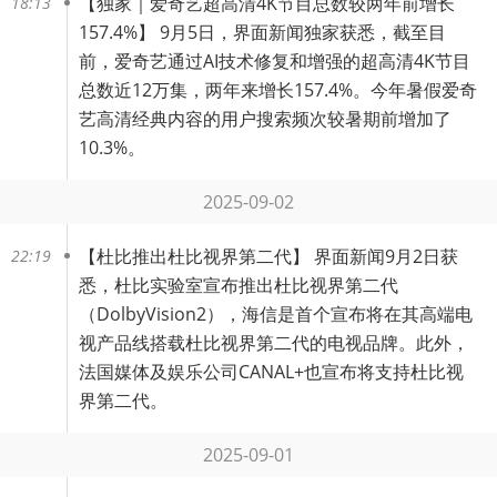
【
独家｜爱奇艺超高清4K节目总数较两年前增长
18:13
157.4%
】 9月5日，界面新闻独家获悉，截至目
前，爱奇艺通过AI技术修复和增强的超高清4K节目
总数近12万集，两年来增长157.4%。今年暑假爱奇
艺高清经典内容的用户搜索频次较暑期前增加了
10.3%。
2025-09-02
【
杜比推出杜比视界第二代
】 界面新闻9月2日获
22:19
悉，杜比实验室宣布推出杜比视界第二代
（DolbyVision2），海信是首个宣布将在其高端电
视产品线搭载杜比视界第二代的电视品牌。此外，
法国媒体及娱乐公司CANAL+也宣布将支持杜比视
界第二代。
2025-09-01