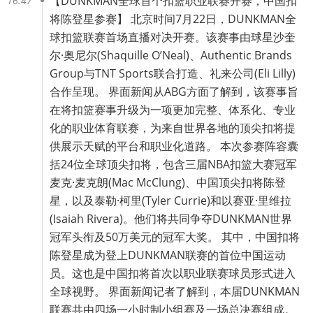
【
DUNKMAN全球首个扣篮职业联赛开赛，中国扣
16:47
将陈登星参赛
】 北京时间7月22日，DUNKMAN全
球扣篮联赛首场直播对决开赛。该赛事由球星沙奎
尔·奥尼尔(Shaquille O’Neal)、Authentic Brands
Group与TNT Sports联合打造、礼来公司(Eli Lilly)
合作呈现。 界面新闻从ABG方面了解到，该赛事旨
在将扣篮赛事升级为一项更加完整、体系化、专业
化的职业体育联赛，为来自世界各地的顶尖扣将提
供展示天赋的平台和职业化道路。 本次参赛阵容囊
括24位全球顶尖扣将，包含三届NBA扣篮大赛冠军
麦克·麦克朗(Mac McClung)、中国顶尖扣将陈登
星，以及泰勒·柯里(Tyler Currie)和以赛亚·里维拉
(Isaiah Rivera)。他们将共同争夺DUNKMAN世界
冠军头衔及50万美元的冠军大奖。 其中，中国扣将
陈登星成为登上DUNKMAN联赛的首位中国运动
员。这也是中国扣将首次以职业联赛球员形式进入
全球视野。 界面新闻记者了解到，本届DUNKMAN
联赛共由四场一小时制小组赛及一场总决赛组成。