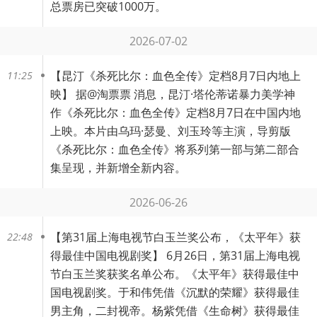
总票房已突破1000万。
2026-07-02
【
昆汀《杀死比尔：血色全传》定档8月7日内地上
11:25
映
】 据@淘票票 消息，昆汀·塔伦蒂诺暴力美学神
作《杀死比尔：血色全传》定档8月7日在中国内地
上映。本片由乌玛·瑟曼、刘玉玲等主演，导剪版
《杀死比尔：血色全传》将系列第一部与第二部合
集呈现，并新增全新内容。
2026-06-26
【
第31届上海电视节白玉兰奖公布，《太平年》获
22:48
得最佳中国电视剧奖
】 6月26日，第31届上海电视
节白玉兰奖获奖名单公布。《太平年》获得最佳中
国电视剧奖。于和伟凭借《沉默的荣耀》获得最佳
男主角，二封视帝。杨紫凭借《生命树》获得最佳