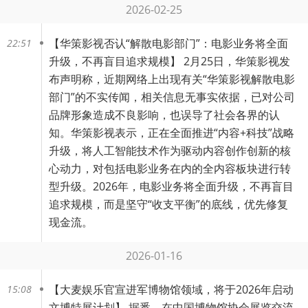
2026-02-25
【
华策影视否认“解散电影部门”：电影业务将全面
22:51
升级，不再盲目追求规模
】 2月25日，华策影视发
布声明称，近期网络上出现有关“华策影视解散电影
部门”的不实传闻，相关信息无事实依据，已对公司
品牌形象造成不良影响，也误导了社会各界的认
知。华策影视表示，正在全面推进“内容+科技”战略
升级，将人工智能技术作为驱动内容创作创新的核
心动力，对包括电影业务在内的全内容板块进行转
型升级。2026年，电影业务将全面升级，不再盲目
追求规模，而是坚守“收支平衡”的底线，优先修复
现金流。
2026-01-16
【
大麦娱乐官宣进军博物馆领域，将于2026年启动
15:08
文博特展计划
】 据悉，在中国博物馆协会展览交流