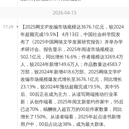
2026-04-13
【
2025网文IP改编市场规模达3676.1亿元，较2024
17:29
年超额完成19.5%
】 4月13日，中国社会科学院发
布了《2025中国网络文学发展研究报告》并举办学
术研讨会。报告显示，2025年阅读市场规模达
502.1亿元，同比增长16.6%；作者规模达3269.4万
人，较2024年新增149.6万人；作品数量达4583.7
万部，较2024年新增418.6万部。2025网络文学IP
改编市场规模爆发式增长至3676.1亿元，同比增长
23.13%，较2024年预估超额完成19.5%。其中95
后、00后正在成为主力，从读写两端推动行业革
新：从创作端看，2025年阅文新签约作家中，95后
已达70%，稿酬收入超百万的00后作家数量，同比
增长了150%。从读者端看，2025年起点读书新增
用户中，00后占比达38%，成为最大群体。