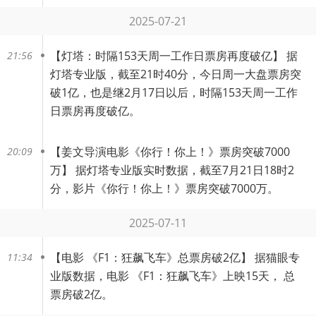
2025-07-21
【
灯塔：时隔153天周一工作日票房再度破亿
】 据
21:56
灯塔专业版，截至21时40分，今日周一大盘票房突
破1亿，也是继2月17日以后，时隔153天周一工作
日票房再度破亿。
【
姜文导演电影《你行！你上！》票房突破7000
20:09
万
】 据灯塔专业版实时数据，截至7月21日18时2
分，影片《你行！你上！》票房突破7000万。 ​​​
2025-07-11
【
电影 《F1：狂飙飞车》总票房破2亿
】 据猫眼专
11:34
业版数据，电影 《F1：狂飙飞车》上映15天， 总
票房破2亿。