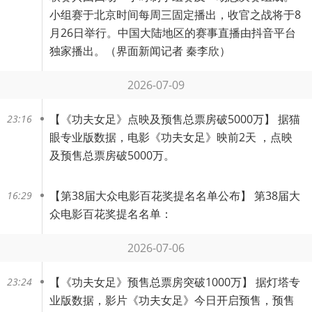
小组赛于北京时间每周三固定播出，收官之战将于8
月26日举行。中国大陆地区的赛事直播由抖音平台
独家播出。（界面新闻记者 秦李欣）
2026-07-09
【
《功夫女足》点映及预售总票房破5000万
】 据猫
23:16
眼专业版数据，电影《功夫女足》映前2天 ，点映
及预售总票房破5000万。
【
第38届大众电影百花奖提名名单公布
】 第38届大
16:29
众电影百花奖提名名单：
2026-07-06
【
《功夫女足》预售总票房突破1000万
】 据灯塔专
23:24
业版数据，影片《功夫女足》今日开启预售，预售