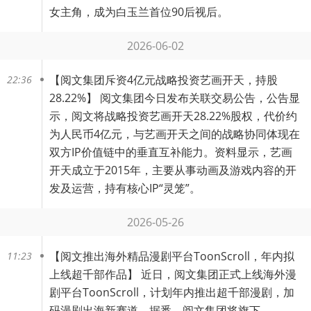
女主角，成为白玉兰首位90后视后。
2026-06-02
【
阅文集团斥资4亿元战略投资艺画开天，持股
22:36
28.22%
】 阅文集团今日发布关联交易公告，公告显
示，阅文将战略投资艺画开天28.22%股权，代价约
为人民币4亿元，与艺画开天之间的战略协同体现在
双方IP价值链中的垂直互补能力。资料显示，艺画
开天成立于2015年，主要从事动画及游戏内容的开
发及运营，持有核心IP“灵笼”。
2026-05-26
【
阅文推出海外精品漫剧平台ToonScroll，年内拟
11:23
上线超千部作品
】 近日，阅文集团正式上线海外漫
剧平台ToonScroll，计划年内推出超千部漫剧，加
码漫剧出海新赛道。据悉，阅文集团将旗下