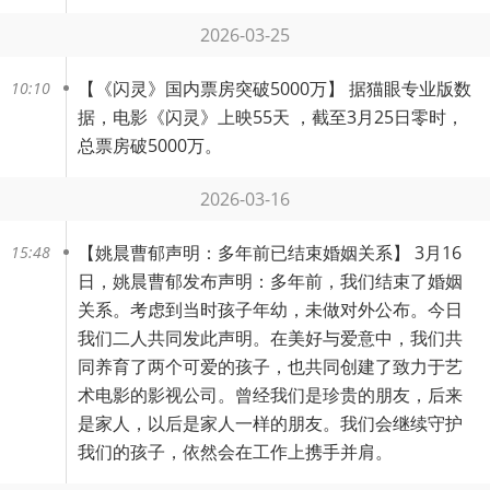
2026-03-25
【
《闪灵》国内票房突破5000万
】 据猫眼专业版数
10:10
据，电影《闪灵》上映55天 ，截至3月25日零时，
总票房破5000万。
2026-03-16
【
姚晨曹郁声明：多年前已结束婚姻关系
】 3月16
15:48
日，姚晨曹郁发布声明：多年前，我们结束了婚姻
关系。考虑到当时孩子年幼，未做对外公布。今日
我们二人共同发此声明。在美好与爱意中，我们共
同养育了两个可爱的孩子，也共同创建了致力于艺
术电影的影视公司。曾经我们是珍贵的朋友，后来
是家人，以后是家人一样的朋友。我们会继续守护
我们的孩子，依然会在工作上携手并肩。