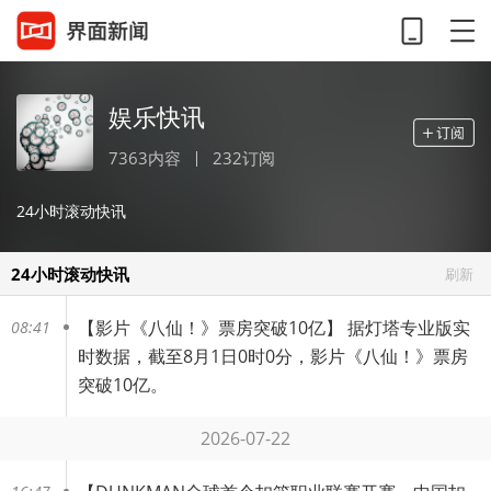
娱乐快讯
7363内容
232订阅
24小时滚动快讯
24小时滚动快讯
刷新
【
影片《八仙！》票房突破10亿
】 据灯塔专业版实
08:41
时数据，截至8月1日0时0分，影片《八仙！》票房
突破10亿。
2026-07-22