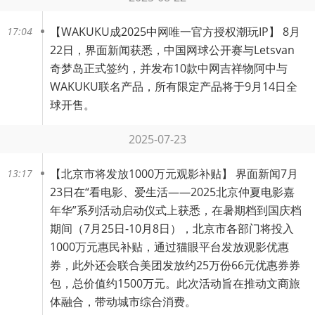
【
WAKUKU成2025中网唯一官方授权潮玩IP
】 8月
17:04
22日，界面新闻获悉，中国网球公开赛与Letsvan
奇梦岛正式签约，并发布10款中网吉祥物阿中与
WAKUKU联名产品，所有限定产品将于9月14日全
球开售。
2025-07-23
【
北京市将发放1000万元观影补贴
】 界面新闻7月
13:17
23日在“看电影、爱生活——2025北京仲夏电影嘉
年华”系列活动启动仪式上获悉，在暑期档到国庆档
期间（7月25日-10月8日），北京市各部门将投入
1000万元惠民补贴，通过猫眼平台发放观影优惠
券，此外还会联合美团发放约25万份66元优惠券券
包，总价值约1500万元。此次活动旨在推动文商旅
体融合，带动城市综合消费。