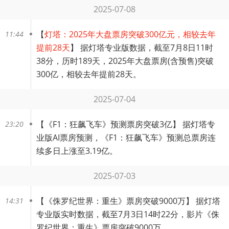
2025-07-08
【
灯塔：2025年大盘票房突破300亿元，相较去年
11:44
提前28天
】 据灯塔专业版数据，截至7月8日11时
38分，历时189天，2025年大盘票房(含预售)突破
300亿，相较去年提前28天。 ​​​
2025-07-04
【
《F1：狂飙飞车》预测票房突破3亿
】 据灯塔专
23:20
业版AI票房预测，《F1：狂飙飞车》预测总票房连
续多日上涨至3.19亿。 ​​​
2025-07-03
【
《侏罗纪世界：重生》票房突破9000万
】 据灯塔
14:31
专业版实时数据，截至7月3日14时22分，影片《侏
罗纪世界：重生》票房突破9000万。 ​​​