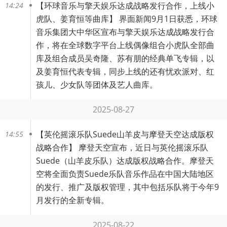
【
环球音乐与擎天娱乐达成战略发行合作，上线小
14:24
虎队、姜育恒等曲库
】 界面新闻9月1日获悉，环球
音乐集团大中华区宣布与擎天娱乐达成战略发行合
作，将在全球数字平台上线偶像组合小虎队全部曲
库及组合成员吴奇隆、苏有朋的经典单飞专辑，以
及姜育恒代表专辑，同步上线的还有忧欢派对、红
孩儿、少女队等团体及艺人曲库。
2025-08-27
【
英伦摇滚乐队Suede山羊皮与摩登天空达成版权
14:55
战略合作
】 摩登天空宣布，近日与英伦摇滚乐队
Suede（山羊皮乐队）达成版权战略合作。摩登天
空将全面负责Suede乐队音乐作品在中国大陆地区
的发行、推广及版权管理，其中包括乐队将于今年9
月发行的全新专辑。
2025-08-22