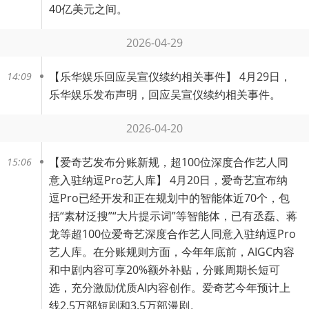
40亿美元之间。
2026-04-29
【
乐华娱乐回应吴宣仪续约相关事件
】 4月29日，
14:09
乐华娱乐发布声明，回应吴宣仪续约相关事件。
2026-04-20
【
爱奇艺发布分账新规，超100位深度合作艺人同
15:06
意入驻纳逗Pro艺人库
】 4月20日，爱奇艺宣布纳
逗Pro已经开发和正在规划中的智能体近70个，包
括“素材泛搜”“大片提示词”等智能体，已有丞磊、蒋
龙等超100位爱奇艺深度合作艺人同意入驻纳逗Pro
艺人库。在分账规则方面，今年年底前，AIGC内容
和中剧内容可享20%额外补贴，分账周期长短可
选，充分激励优质AI内容创作。爱奇艺今年预计上
线2.5万部短剧和3.5万部漫剧。