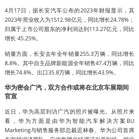
4月17日，
据
长安汽车公布
的
2023年财报显示，
其
2023年营业收入
为
1512.98亿元，同比增长24.78%；
归属于上市公司股东的净利润达到113.27亿元，同比
增长 45.25%。
销量方面，长安去年全年销量
255.3万辆，同比增长
8.8%。其中自主品牌新能源全年销售47.4万辆，同比
增长74.8%。出口35.8万辆，同比增长43.9%。
华为密会广汽，双方合作或将在北京车展期间
官宣
近日，
华为高层到访广汽的照片被曝光。从照片来
看，华为方面是由华为智能汽车解决方案BU
Marketing与销售服务部总裁迟林春、华为公司首席