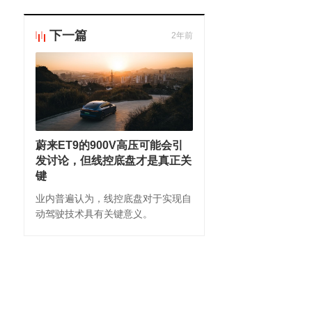
下一篇
2年前
蔚来ET9的900V高压可能会引
发讨论，但线控底盘才是真正关
键
业内普遍认为，线控底盘对于实现自
动驾驶技术具有关键意义。