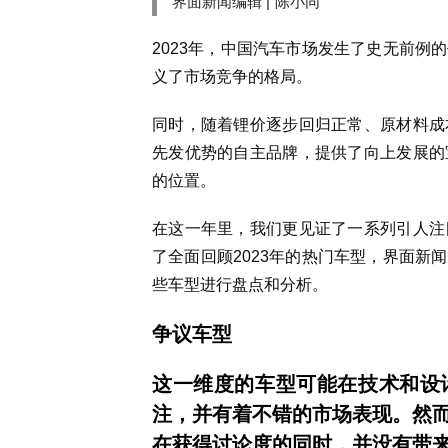
界面新闻编辑 |
陈小同
2023年，中国汽车市场发生了史无前例
义了市场竞争的格局。
同时，随着锂价逐步回归正常、原材料成
先发优势的自主品牌
，
提供了向上发展的
的位置。
在这一年里，我们更见证了一系列引人注
了全面回顾2023年的
热门车型
，界面新闻
些车型进行盘点和分析。
争议车型
这一维度的车型可能在技术和设
注，并有着不错的市场表现。然
在获得讨论度的同时，并没有带