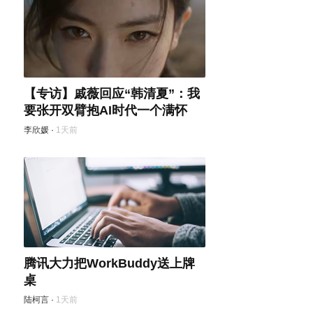
【专访】戚薇回应“韩清夏”：我
要张开双臂抱AI时代一个满怀
李欣媛
·
1天前
腾讯大力把WorkBuddy送上牌
桌
陆柯言
·
1天前