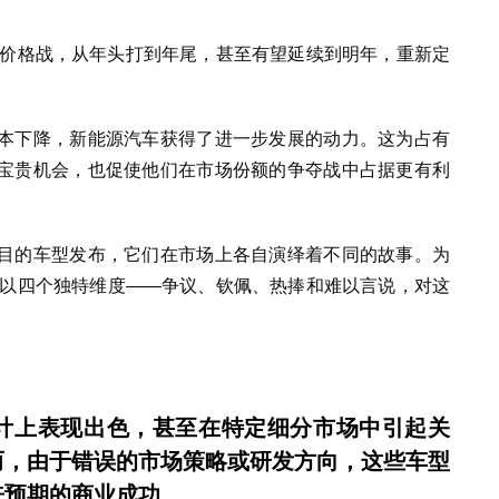
的价格战，从年头打到年尾，甚至有望延续到明年，重新定
本下降，新能源汽车获得了进一步发展的动力。这为占有
宝贵机会，
也促使他们在市场份额的争夺战中占据更有利
目的车型发布，它们在市场上各自演绎着不同的故事。为
以四个独特维度——争议、钦佩、热捧和难以言说，对这
计上表现出色，甚至在特定细分市场中引起关
而，由于错误的市场策略或研发方向，这些车型
来预期的商业成功。