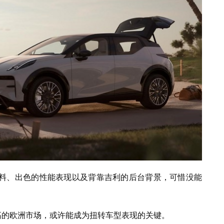
料、出色的性能表现以及背靠吉利的后台背景，可惜没能
高的欧洲市场，或许能成为扭转车型表现的关键。