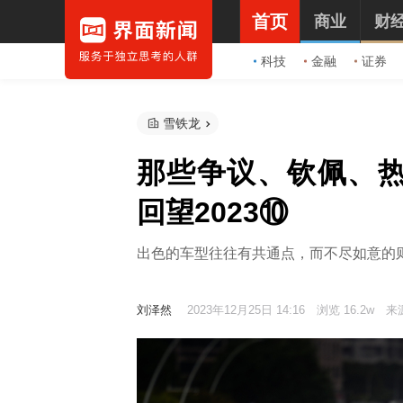
首页
商业
财
科技
金融
证券
雪铁龙
那些争议、钦佩、
回望2023⑩
出色的车型往往有共通点，而不尽如意的
刘泽然
2023年12月25日 14:16
浏览 16.2w
来