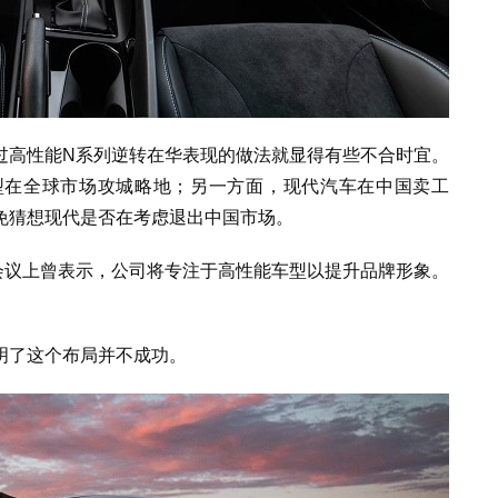
过高性能N系列逆转在华表现的做法就显得有些不合时宜。
型在全球市场攻城略地；另一方面，现代汽车在中国卖工
免猜想现代是否在考虑退出中国市场。
会议上曾表示，公司将专注于高性能车型以提升品牌形象。
明了这个布局并不成功。